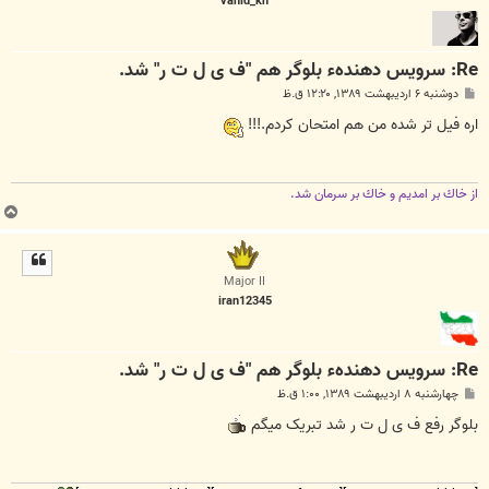
vahid_kh
Re: سرویس دهندهء بلوگر هم "ف ی ل ت ر" شد.
پ
دوشنبه ۶ اردیبهشت ۱۳۸۹, ۱۲:۲۰ ق.ظ
س
ت
اره فيل تر شده من هم امتحان كردم.!!!
از خاك بر امديم و خاك بر سرمان شد.
ب
ا
ل
ا
Major II
iran12345
Re: سرویس دهندهء بلوگر هم "ف ی ل ت ر" شد.
پ
چهارشنبه ۸ اردیبهشت ۱۳۸۹, ۱:۰۰ ق.ظ
س
ت
بلوگر رفع ف ی ل ت ر شد تبریک میگم