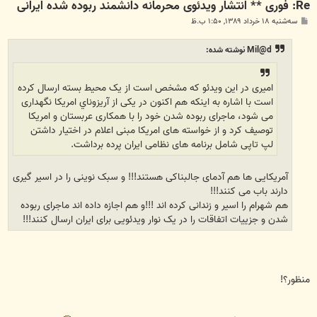
Re: فوری ** انتشار ویدئوی محرمانه دانشمند ربوده شده ایرانی
پ
سه‌شنبه ۱۸ خرداد ۱۳۸۹, ۱:۵۰ ب.ظ
س
ت
Mil@d نوشته شده:
امیری در این ویدئو که مشخص است از یک محیط بسته ارسال کرده
است با اشاره به اینکه هم اکنون در یکی از آريزوناي امریکا نگهداری
می شود، ماجرای ربوده شدن خود را با همکاری عربستان و امریکا
توصیف کرد و از خواسته های امریکا مبنی اعلام در اختیار داشتن
لپ تاپی شامل برنامه های نظامی ایران پرده برداشت.
آمریکایی ها هم آدمای جالبناکی هستند!!! و سبک نوینی را در اسیر گیری
دارند باب می کنند!!!
هم شهرام را اسیر و زندانی کرده اند !!!و هم اجازه داده اند ماجرای ربوده
شدن و جزییات اتفاقات را در یک نوار ویدئویی برای ایران ارسال کنند!!!
منظور؟!