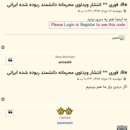
Re: فوری ** انتشار ویدئوی محرمانه دانشمند ربوده شده ایرانی
پ
دوشنبه ۱۷ خرداد ۱۳۸۹, ۱۰:۲۷ ب.ظ
س
ت
به اینجا هم یه سری بزنید
Please
Login
or
Register
to see this code
ب
ا
New Member
ل
arman84
ا
Re: فوری ** انتشار ویدئوی محرمانه دانشمند ربوده شده ایرانی
پ
دوشنبه ۱۷ خرداد ۱۳۸۹, ۱۰:۳۳ ب.ظ
س
ت
اگر دیدی بزار ما هم ببینیم
ب
ا
ل
ا
Captain
yasermym