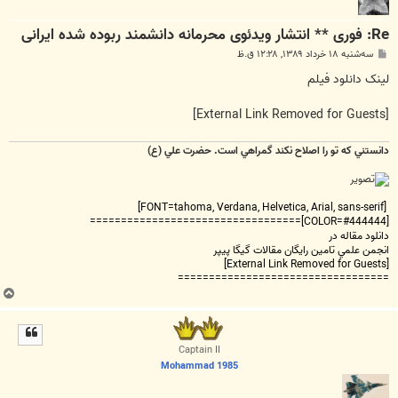
Re: فوری ** انتشار ویدئوی محرمانه دانشمند ربوده شده ایرانی
پ
سه‌شنبه ۱۸ خرداد ۱۳۸۹, ۱۲:۲۸ ق.ظ
س
ت
لینک دانلود فیلم
[External Link Removed for Guests]
دانستني که تو را اصلاح نکند گمراهي است. حضرت علي (ع)
[FONT=tahoma, Verdana, Helvetica, Arial, sans-serif]
[COLOR=#444444]==================================
دانلود مقاله در
انجمن علمي تامين رايگان مقالات گيگا پيپر
[External Link Removed for Guests]
==================================
ب
ا
ل
ا
Captain II
Mohammad 1985