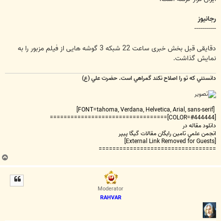
رجانیوز
-----------
دقایقی قبل بخش خبری ساعت 22 شبکه 3 گوشه هایی از فیلم مزبور را به
نمایش گذاشت.
دانستني که تو را اصلاح نکند گمراهي است. حضرت علي (ع)
[FONT=tahoma, Verdana, Helvetica, Arial, sans-serif]
[COLOR=#444444]==================================
دانلود مقاله در
انجمن علمي تامين رايگان مقالات گيگا پيپر
[External Link Removed for Guests]
==================================
ب
ا
ل
ا
Moderator
RAHVAR