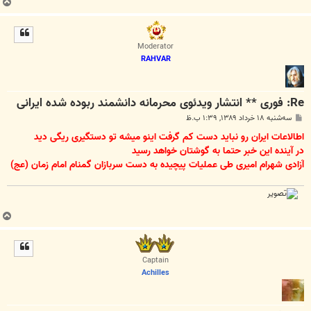
ب
ا
ل
ا
Moderator
RAHVAR
Re: فوری ** انتشار ویدئوی محرمانه دانشمند ربوده شده ایرانی
پ
سه‌شنبه ۱۸ خرداد ۱۳۸۹, ۱:۳۹ ب.ظ
س
ت
اطالاعات ایران رو نباید دست کم گرفت اینو میشه تو دستگیری ریگی دید
در آینده این خبر حتما به گوشتان خواهد رسید
آزادی شهرام امیری طی عملیات پیچیده به دست سربازان گمنام امام زمان (عج)
ب
ا
ل
ا
Captain
Achilles