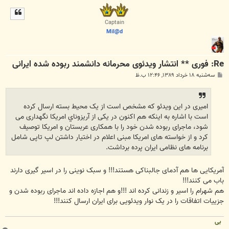
ل
ا
Captain
Mil@d
Re: فوری ** انتشار ویدئوی محرمانه دانشمند ربوده شده ایرانی
پ
سه‌شنبه ۱۸ خرداد ۱۳۸۹, ۱۲:۴۶ ب.ظ
س
ت
امیری در این ویدئو که مشخص است از یک محیط بسته ارسال کرده
است با اشاره به اینکه هم اکنون در یکی از آريزوناي امریکا نگهداری می
شود، ماجرای ربوده شدن خود را با همکاری عربستان و امریکا توصیف
کرد و از خواسته های امریکا مبنی اعلام در اختیار داشتن لپ تاپی شامل
برنامه های نظامی ایران پرده برداشت.
آمریکایی ها هم آدمای جالبناکی هستند!!! و سبک نوینی را در اسیر گیری دارند
باب می کنند!!!
هم شهرام را اسیر و زندانی کرده اند !!!و هم اجازه داده اند ماجرای ربوده شدن و
جزییات اتفاقات را در یک نوار ویدئویی برای ایران ارسال کنند!!!
بی