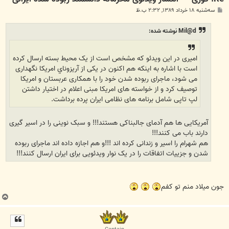
پ
سه‌شنبه ۱۸ خرداد ۱۳۸۹, ۲:۳۲ ب.ظ
س
ت
Mil@d نوشته شده:
امیری در این ویدئو که مشخص است از یک محیط بسته ارسال کرده
است با اشاره به اینکه هم اکنون در یکی از آريزوناي امریکا نگهداری
می شود، ماجرای ربوده شدن خود را با همکاری عربستان و امریکا
توصیف کرد و از خواسته های امریکا مبنی اعلام در اختیار داشتن
لپ تاپی شامل برنامه های نظامی ایران پرده برداشت.
آمریکایی ها هم آدمای جالبناکی هستند!!! و سبک نوینی را در اسیر گیری
دارند باب می کنند!!!
هم شهرام را اسیر و زندانی کرده اند !!!و هم اجازه داده اند ماجرای ربوده
شدن و جزییات اتفاقات را در یک نوار ویدئویی برای ایران ارسال کنند!!!
جون میلاد منم تو کفم
ب
ا
ل
ا