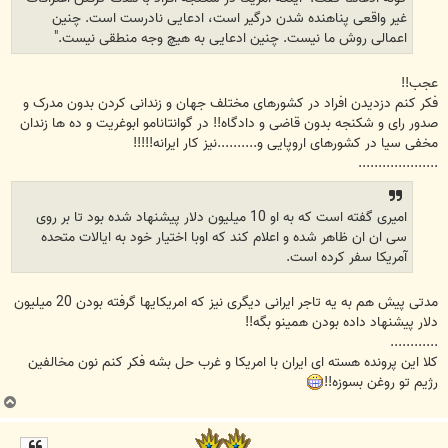
غیر واقعی پناهنده شدن درگیر است، ادعایی نادرست است. چنین
اعمالی روش ما نیست. چنین ادعایی به هیچ وجه منطقی نیست."
عجب!!
فکر کنم دزدیدن افراد در کشورهای مختلف جهان و زندانی کردن بدون مدرک و
صدور رای و شکنجه بدون قاضی و دادگاه!! در گوانتانامو ابوغریت و ده ها زندان
مخفی سیا در کشورهای اروپایی و..........نیز کار ایرانه!!!!!
....................
امیری گفته است که به او 10 میلیون دلار پیشنهاد شده بود تا بر روی
سی ان ان ظاهر شده و اعلام کند که اوبا اختیار خود به ایالات متحده
آمریکا سفر کرده است.
مدتی پیش هم به یه تاجر ایرانی دیگری نیز که امریکایها گرفته بودن 20 میلیون
دلار پیشنهاد داده بودن همینو بگه!!
............
کلا این پرونده هسته ای ایران با امریکا و غرب حل بشه فکر کنم نون مخالفین
رژیم تو روغن بسوزه!!
ب
ا
ل