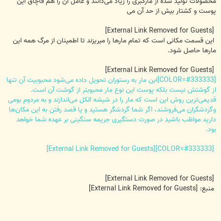
محصولات تولید شده از مارکبری را زیاد می‌دانند و عامل آن را هم قاچاق این
پوست و کشتار بیش از حد آن می‌
[External Link Removed for Guests]
این قسمت مکانی است که تمام مارها را میریزند تا اطمینان از مرگ همه این
مارها حاصل شود.
[External Link Removed for Guests]
[COLOR=#333333]این مار به رستوران تحویل داده می‌شود محبوبیت آن تنها
از گوشتش نیست بلکه پوست این نوع مار محبوبتر از گوشت آن است.
قدیمی‌ترین روش این است که مار را در شیشه الکل می‌اندازند و به مردوم بومی
وگردشگران می‌فروشند، اگر شما گردشگر هستید و یا قصد رفتن به این مکان‌ها
دارید مواظب باشید در صورت دستگیری جریمه سنگینی بر عهده شما خواهد
بود.
[External Link Removed for Guests]
[COLOR=#333333]
[External Link Removed for Guests]
منبع:
[External Link Removed for Guests]