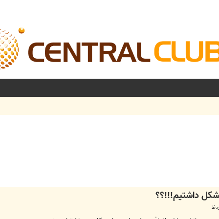
شرفته
شکل داشتیم!!!؟؟