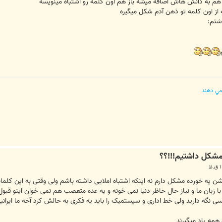
هم به دانش هاش اضافه میشه باز هم اون کلمه رو اشتباه مینویسه
 از اون کلمه تو ذهن آدم شکل میگیره
شتم:
مي دهند
یشن یه خورده مشکل دارم نه اینکه اشتباه املایی داشته باشم ولی وقتی به این کل
ا زبان ما و نیاز حال حاظر دنیا نمی خونه و یه عده متعصب هم نمی خوان اینو قبول
یسی نگه دارید ولی خط اداری و سیستمیک را باید یه فکری به حالش کرد آخه ما ایران
مه یاد میگیرند