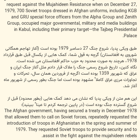
request against the Mujahideen Resistance when on December 27,
1979, 700 Soviet troops dressed in Afghan uniforms, including KGB
and GRU special force officers from the Alpha Group and Zenith
Group, occupied major governmental, military and media buildings
in Kabul, including their primary target—the Tajbeg Presidential
Palace.
طبق ویکی پدیا، شروع جنگ 27 دسامبر 1979 بوده است (آغاز تهاجم همگانی
شوروی به افغانستان) گرچه به قول شما، کمک هایی از یکسال قبل طبق قرارداد
1978، هرچند به صورت محدود به حزب حاکم افغانستان می شده است.
نگاه کنین، تاریخ شروع رسمی جنگ را ملاک قرار دادم مثل آغاز جنگ ایران و
عراق که شهریور 1359 بوده است اگرچه از فروردین همان سال، تحرکات و
تجاوزات مرزی عراق کاملا" مشهود بوده است اما جنگ بطور رسمی از شهریور ماه
آغاز شد.
این هم متن از ویکی پدیا که نشان می دهد کمک هایی (بطور محدود) قبل از
شروع گسترده جنگ بوده است (در پایین ترجمه کردم تا عینا" ببینید):
The Afghan government, having secured a treaty in December 1978
that allowed them to call on Soviet forces, repeatedly requested the
introduction of troops in Afghanistan in the spring and summer of
1979. They requested Soviet troops to provide security and to
assist in the fight against the mujahideen rebels.