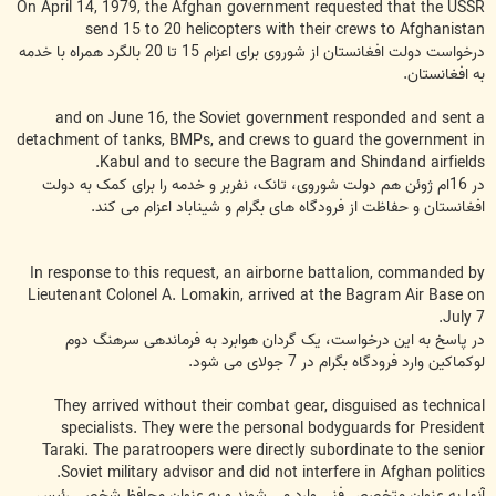
On April 14, 1979, the Afghan government requested that the USSR
send 15 to 20 helicopters with their crews to Afghanistan
درخواست دولت افغانستان از شوروی برای اعزام 15 تا 20 بالگرد همراه با خدمه
به افغانستان.
and on June 16, the Soviet government responded and sent a
detachment of tanks, BMPs, and crews to guard the government in
Kabul and to secure the Bagram and Shindand airfields.
در 16ام ژوئن هم دولت شوروی، تانک، نفربر و خدمه را برای کمک به دولت
افغانستان و حفاظت از فرودگاه های بگرام و شیناباد اعزام می کند.
In response to this request, an airborne battalion, commanded by
Lieutenant Colonel A. Lomakin, arrived at the Bagram Air Base on
July 7.
در پاسخ به این درخواست، یک گردان هوابرد به فرماندهی سرهنگ دوم
لوکماکین وارد فرودگاه بگرام در 7 جولای می شود.
They arrived without their combat gear, disguised as technical
specialists. They were the personal bodyguards for President
Taraki. The paratroopers were directly subordinate to the senior
Soviet military advisor and did not interfere in Afghan politics.
آنها به عنوان متخصص فنی وارد می شوند و به عنوان محافظ شخصی رئیس