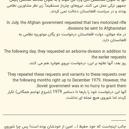
جمهور ترکی عمل می کنند. نیروهای چترباز مستقیما" زیر نظر مشاورین نظامی
بودند و در سیاست افغانستان دخالت نمی کردند.
In July, the Afghan government requested that two motorized rifle
divisions be sent to Afghanistan.
در ماه جولای، دولت افغانستان درخواست دو یگان موتوریزه نظامی به
افغانستان دارد.
The following day, they requested an airborne division in addition to
the earlier requests
روز بعد، آنها علاوه بر این، درخواست نیروی هوابرد هم می کنند.
They repeated these requests and variants to these requests over
the following months right up to December 1979. However, the
Soviet government was in no hurry to grant them.
آنها این درخواست خود را بارها تا دسامبر 1979 (شروع تهاجم همگانی) تکرار
کردند اما شوروی هیچ عجله ای نداشت.
-----------------------------------------------------------------------------------------------------------
-------------
جالب اینجاست که خود حفیظ ا... امین از خودشان بوده است! پس چرا شوروی