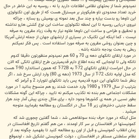
نمیدونم شما از بحثهای نظامی اطلاعات دارید یا نه ، روسیه به این خاطر در حال
خرید تعداد محدودی ناو هلیکوپتر بر میسترال هست که از طریق اون تکنولوژی
این ناوها رو بدست بیاره و چند سال بعد نمونه ی بومیش رو بسازه ، چراکه
نیروی دریایی روسیه تا این لحظه تکنولوژی ساخت این نوع کشتی هارو نداشته
و تحقیق و طراحی و ساخت این ناوها علاوه نیاز به وقت زیاد مقرون به صرفه
نیست ، کما اینکه این تکنیک در بسیاری از ارتشهای جهان از جمله ارتش آمریکا
و چین بعنوان روشی مقرون به صرفه مورد استفاده است . پس فکر نمیکنم
ربطی به بحث بودجه داشته باشه .
در مورد ارتقای تانکهای دهه ی 70 و 60 هم نمیدونم منظورتون دقیقا کدوم
تانکه ولی تا اونجایی که بنده اطلاع دارم قدیمیترین طرح ارتقای تانکی که الان
در حال اجراست ارتقای تانکهای T-72 به T-72B که همون استاندارد T-90 هست
که مدل اولیه تانک T-72 از سال 1973 (دهه ی 80) وارد ارتش سرخ شد ، اگر
بنظر شما تانکهای این دوره قدیمیه پس باید تانکهای لئوپارد 2 و آبرامز که
بترتیب از سال 1979 و 1980 وارد خدمت شدند رو هم منسوخ بدانید ! در مورد
مشکلات اجتماعی هم بنده نه تکذیب میکنم نه تایید ، چراکه این گونه مشکلات
بطور نسبی در همه ی کشورها وجود داره ، برای مثال چندی پیش آمار چند هزار
سقط جنینی دخترهای زیر 18 سال در انگلستان رو مطالعه بفرمایید متوجه
میشید .
مثل اینکه در مورد حرف بنده سوتفاهمی شد ، شما گفتین چجوری شد که
کمونیستها در افغانستان بر سر کار اومدند ، من هم گفتم تاریخ افغانستان در
زمان انقلاب کمونیستی و قبل از اون رو مطالعه کنید تا بفهمید چگونه بعد از
نظام سلطنتی مستقر در افغانستان ، دولت کمونیستی تشکیل شد ، اونموقع