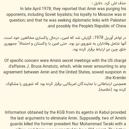
حذف اش کرد. دلایل :
In late April 1978, they reported that Amin was purging his
opponents, including Soviet loyalists; his loyalty to Moscow was in
question; and that he was seeking diplomatic links with Pakistan
and possibly the People's Republic of China.
در اواخر آوریل 1978، گزارش شد که امین، درحال پاکسازی مخالفین خود است.
آنها شامل وفاداران به شوروی نیز بود. حتی امین با پاکستان و احتمالا" جمهوری
خلق چین نیز ارتباط برقرار کرده بود.
Of specific concern were Amin's secret meetings with the US chargé
d'affaires J. Bruce Amstutz, which, while never amounting to any
agreement between Amin and the United States, sowed suspicion in
the Kremlin.
همچنین ارتباطاتی با نمایندگان امریکایی برقرار کرده بود که شوروی را مشکوک
کرده بود (خلاصه).
Information obtained by the KGB from its agents in Kabul provided
the last arguments to eliminate Amin. Supposedly, two of Amin's
guards killed the former president Nur Muhammad Taraki with a