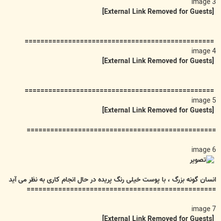
image 3
[External Link Removed for Guests]
================================================
image 4
[External Link Removed for Guests]
================================================
image 5
[External Link Removed for Guests]
================================================
image 6
انسان گونه بزرگ ، با پوست خیلی رنگ پریده در حال انجام کاری به نظر می آید
================================================
image 7
[External Link Removed for Guests]