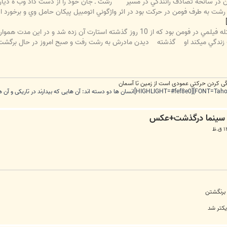
ن در سانحه تصادف رانندگي در مسير
رشت ـ جان خود را از دست داد وب ه دیار
شت به طرف فومن در حركت بود در اثر واژگوني اتومبیل پيكان حامل وي و برخورد ا
رت آن زده شد و در اين مدت همواره در مسير مذكور در تردد بود.
زندگي میکند او
گذشته
ديدن مادرش به رشت رفت و صبح امروز در حال برگشت به 
ندگی کردن حرکتی عمودی است از زمین تا آسمان
 برنگشتن
یکتر شد