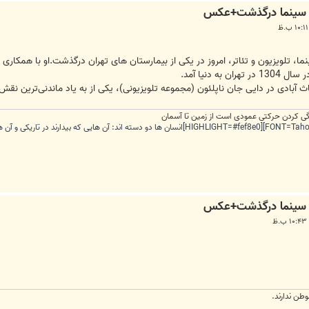
تلویزیون و تئاتر، امروز در یکی از بیمارستان های تهران درگذشت.او با همکاری ن
 دنیا آمد.
آبادی در دایی‌ جان ناپلئون (مجموعه تلویزیونی)، یکی از به یاد ماندنی‌ترین نق
ندگی کردن حرکتی عمودی است از زمین تا آسمان
طن ندارند.