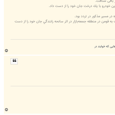
 باقی شتافت.
ين خودرو با يك درخت جان خود را از دست داد.
فومن در منطقه جمعه‌بازار در اثر سانحه رانندگي جان خود را از دست
ب
ا
ل
ا
ب
ا