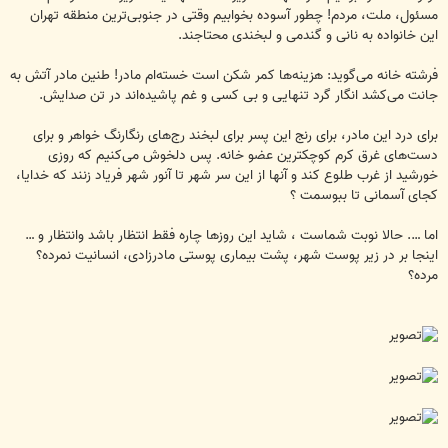
مسئول،‌ ملت، مردم! چطور آسوده بخوابیم وقتی در جنوبی‌ترین منطقه تهران
این خانواده به نانی و گندمی و لبخندی محتاجند.
فرشته خانه می‌گوید: هزینه‌ها کمر شکن است خسته‌ام مادر! طنین مادر آتش به
جانت می‌کشد انگار گرد تنهایی و بی کسی و غم پاشیده‌اند در تن صدایش.
برای درد این مادر، برای رنج این پسر برای لبخند رج‌های رنگارنگ خواهر و برای
دست‌های غرق کرم کوچکترین عضو خانه. پس دلخوش می‌کنیم که روزی
خورشید از غرب طلوع کند و آنها از این سر شهر تا آنور شهر فریاد زنند که خدایا،
کجای آسمانی تا ببوسمت ؟
اما …. حالا نوبت شماست ، شاید این روزها چاره فقط انتظار باشد وانتظار و …
اینجا بر در زیر پوست شهر، پشت بیماری پوستی مادرزادی، انسانیت نمرده؟
مرده؟