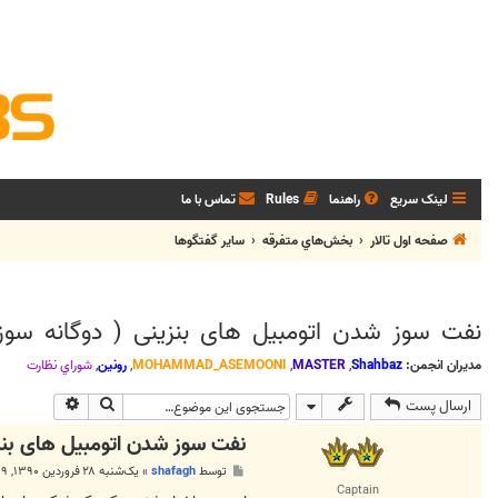
لینک سریع
راهنما
Rules
تماس با ما
صفحه اول تالار
بخش‌‌هاي متفرقه
ساير گفتگوها
نفت سوز شدن اتومبیل های بنزینی ( دوگانه سوز 
مدیران انجمن:
Shahbaz
,
MASTER
,
MOHAMMAD_ASEMOONI
,
رونین
,
شوراي نظارت
جستجو
جستجوی پی
ارسال پست
نفت سوز شدن اتومبیل های بنزی
پ
توسط
shafagh
»
یک‌شنبه ۲۸ فروردین ۱۳۹۰, ۵:۳۹ ب.ظ
س
Captain