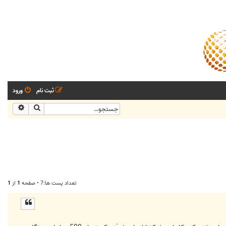
ثبت نام
ورود
جستجو
جستجو
تعداد پست ها:7 • صفحه
1
از
1