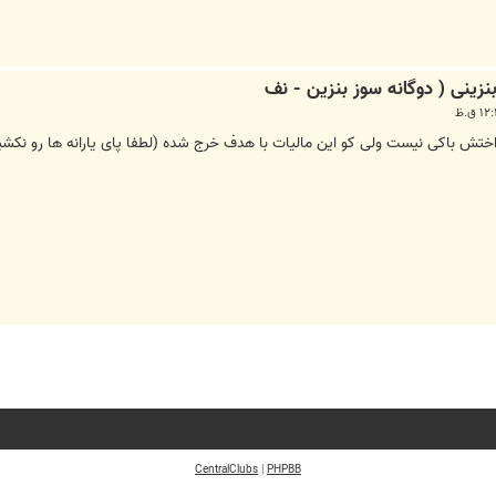
داختش باکی نیست ولی کو این مالیات با هدف خرج شده (لطفا پای یارانه ها رو نک
CentralClubs
|
PHPBB