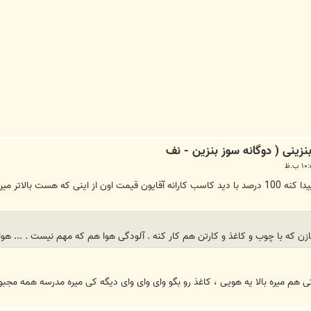
که هست بالاتر میره
زن که با چوب و کاغذ و کارتن هم کار کنه . آلودگی هوا هم که مهم نیست . ... هو
ی هم میره بالا یه هویی ، کاغذ رو بگو وای وای وای دیگه کی میره مدرسه همه مجب