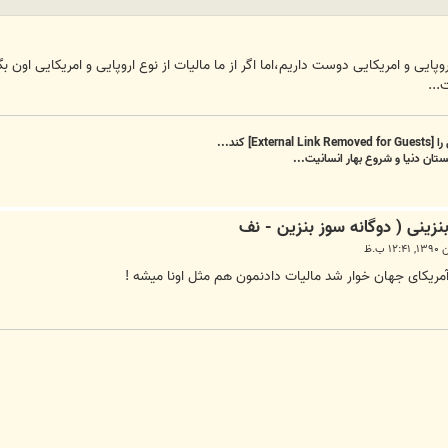
روپایی و امریکایی دوست داریم،اما اگر از ما مالیات از نوع اروپایی و امریکایی اون 
...
را
[External Link Removed for Guests]
کند...
تان دنیا و شروع بهار انسانیت...
مریکای جهان خوار شد مالیات دادنمون هم مثل اونا میشه !