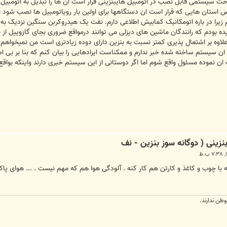
عض استان هایی که قرار است ان دستگاهها برای اولین بار رویاتومبیل ها نصب ش
زیرا در باره اتومکانیک کمابیش اطلاعی دارم. نفت یک هیدروکربن سنگین نزدیک ب
یده بودم که رانندگان ماشین های دیزلی می توانند درمواقع ضروری بجای گازوییل از نف
لاوه بر اشتعال پذیری کمتر نسبت به بنزین دارای دوده زیادتری است من نمیخواهم 
ز ان سیستم ساخته شده خبر ندارم و ممکناست ایرادهایی را بیان کنم که بنا بر بی
ن نموده مسئول واقع شوم اما اگر دوستانی از این سیستم خبری دارند واینکه بواق
 با چوب و کاغذ و کارتن هم کار کنه . آلودگی هوا هم که مهم نیست . ... هوای پا
طن ندارند.