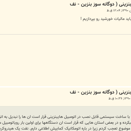
د مالیات خورشید رو بپردازیم !
بکرده و در بعض استان هایی که قرار است ان دستگاهها برای اولین بار رویاتومب
موضوع تعجب کردم زیرا در باره اتومکانیک کمابیش اطلاعی دارم. نفت یک هیدروک