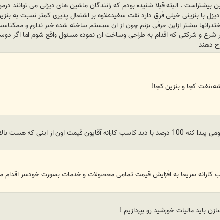
ن بیشتراست . البته قبلا شنیده بودم که رانندگان ماشین های دیزلی می توانند درموا
ر دیزل با بنزینی خیلی فرق دارد نفت سفیدعلاوه بر اشتعال پذیری کمتر نسبت به بن
تدرانها بیشتر ازاین حرفی بزنم چون از ان سیستم ساخته شده خبر ندارم و ممکناست 
شرع و شرکتی که اقدام به طراحی وساخت ان نموده مسئول واقع شوم اما اگر دوستان
ح دهند
شه،نفت کجا و بنزین کجا!
ت اون از اینی که هست بالاتر میره
کاسب کارانه سریعا به افزایش قیمت تمامی محصولات و خدمات بصورت خودسر اقدام می
ن باید مالیات خورشید رو بپردازیم !