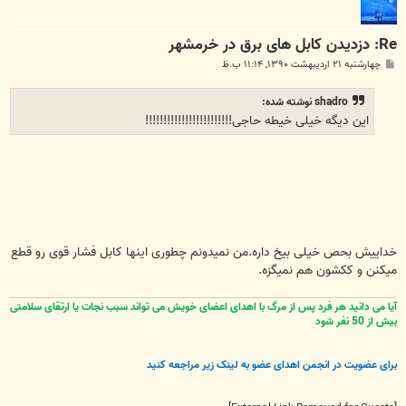
Re: دزدیدن کابل های برق در خرمشهر
پ
چهارشنبه ۲۱ اردیبهشت ۱۳۹۰, ۱۱:۱۴ ب.ظ
س
ت
shadro نوشته شده:
این دیگه خیلی خیطه حاجی!!!!!!!!!!!!!!!!!!!!!!!!
خداییش بحص خیلی بیخ داره.من نمیدونم چطوری اینها کابل فشار قوی رو قطع
میکنن و ککشون هم نمیگزه.
آیا می دانید هر فرد پس از مرگ با اهدای اعضای خویش می تواند سبب نجات یا ارتقای سلامتی
بیش از 50 نفر شود
برای عضویت در انجمن اهدای عضو به لینک زیر مراجعه کنید