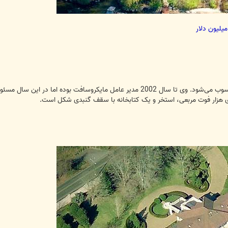
بیل گیتس ثروتمندترین فرد در آمریکا محسوب می‌شود. وی تا سال 2002 مدیر عامل 