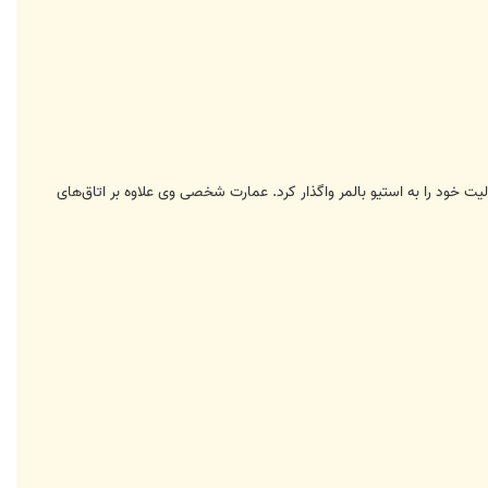
مایکروسافت بوده اما در این سال مسئولیت خود را به استیو بالمر واگذار کرد. عمارت شخصی وی علاوه بر اتاق‌های