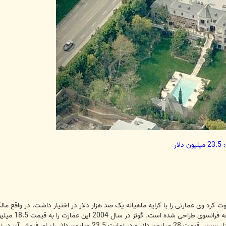
ار
نی که مایکل جکسون در سال 2009 فوت کرد وی عمارتی را با کرایه ماهیانه یک صد هزار دلار در اختیار 
لار را برای فروش آن در نظر گرفته است.