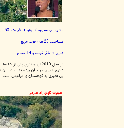
مکان: مونتسیتو، کالیفرنیا - قیمت: 50 میلیون دلار
مساحت: 23 هزار فوت مربع
دارای 6 اتاق خواب و 14 حمام
دلاری را برای خرید آن پرداخته است. این
بی نظیری به کوهستان و اقیانوس است. اپ
هوبرت گوئز، اِد هاردی