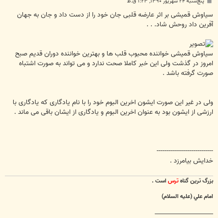
پ
پنج‌شنبه ۲۴ شهریور ۱۳۹۰, ۱:۲۳ ق.ظ
س
ت
سیاوش قمیشی بر اثر عارضه قلبی جان خود را از دست داد و جان به جهان
آفرین داد روحش شاد. . .
سیاوش قمیشی خواننده محبوب قلب ها و بهترین خواننده دوران قدیم صبح
امروز در گذشت ولی این خبر کاملا صحت ندارد و می تواند به صورت اشتباه
صورت گرفته باشد .
ولی در غیر این صورت ایشون اخرین البوم خود را با نام یادگاری که یادگاری با
ارزشی از ایشون بود به عنوان اخرین البوم و یادگاری از ایشان باقی می ماند .
-----------------------------
خدايش بيامرزد .
بزرگ ترين گناه
ترس
است .
امام علي (عليه السلام)
________________________