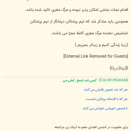
اقدام نجات بخشی امکان پذیر نبوده و مرگ مغزی تائید شده باشد.
همچنین باید متذکر شد که تیم پزشکان درمانگر از تیم پزشکان
تشخیص دهنده مرگ مغزی کاملا مجزا می باشند.
(زیبا زندگی کنیم و زیباتر بمیریم )
[External Link Removed for Guests]
{آزیتا(دریا)}
[COLOR=#548dd4]
کسی شد شمع , آبش می
هر که شد تصویر ,قابش می کنند
هر که با افسانه پردازان نشست
با فسون خویش, خوابش می کنند
برای عضویت در انجمن اهدای عضو به لینک زیر مراجعه