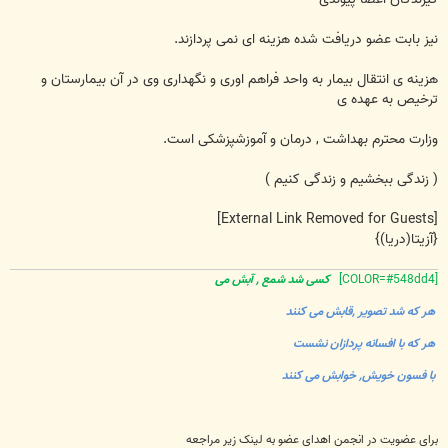
نیز بابت عضو دریافت شده هزینه ای نمی پردازند.
هزینه ی انتقال بیمار به واحد فراهم اوری و نگهداری وی در آن بیمارستان و
ترخیص به عهده ی
وزارت محترم بهداشت , درمان و آموزشپزشکی است.
( زندگی ببخشیم و زندگی کنیم )
[External Link Removed for Guests]
{آزیتا(دریا)}
[COLOR=#548dd4]
کسی شد شمع , آبش می
هر که شد تصویر ,قابش می کنند
هر که با افسانه پردازان نشست
با فسون خویش, خوابش می کنند
برای عضویت در انجمن اهدای عضو به لینک زیر مراجعه