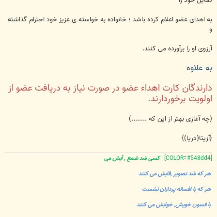
تمایل خود را
به اهدای عضو اعلام کرده باشد ؛ خانواده به خواسته ی عزیز خود احترام گذاشته
و
آرزوی او را برآورده می کنند.
به علاوه
دارندگان کارت اهداء عضو در صورت نیاز به دریافت عضو از
اولویت برخوردارند.
(چه آغازی بهتر از این که ........)
{آزیتا(دریا)}
[COLOR=#548dd4]
کسی شد شمع , آبش می
هر که شد تصویر ,قابش می کنند
هر که با افسانه پردازان نشست
با فسون خویش, خوابش می کنند