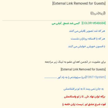
[External Link Removed for Guests]
{آزیتا(دریا)}
[COLOR=#548dd4]
کسی شد شمع , آبش می
هر که شد تصویر ,قابش می کنند
هر که با افسانه پردازان نشست
با فسون خویش, خوابش می کنند
برای عضویت در انجمن اهدای عضو به لینک زیر مراجعه
[External Link Removed for Guests]
[FONT=System]
دریا سرنوشتم را به یاد آور .............
به جان نمی رسد تا به تو بر فشانمش
برکه توان نهاد دل , تا ز تو واستانمش
قوت شرح عشق تو , نیست زبان خامه را