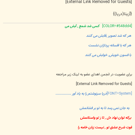
[External Link Removed for Guests]
{آزیتا(دریا)}
[COLOR=#548dd4]
کسی شد شمع , آبش می
هر که شد تصویر ,قابش می کنند
هر که با افسانه پردازان نشست
با فسون خویش, خوابش می کنند
برای عضویت در انجمن اهدای عضو به لینک زیر مراجعه
[External Link Removed for Guests]
[FONT=System]
دریا سرنوشتم را به یاد آور .............
به جان نمی رسد تا به تو بر فشانمش
برکه توان نهاد دل , تا ز تو واستانمش
قوت شرح عشق تو , نیست زبان خامه را