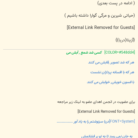
( ادامه در پست بعدی)
(حیاتی شیرین و مرگی گوارا داشته باشیم )
[External Link Removed for Guests]
{آزیتا(دریا)}
[COLOR=#548dd4]
کسی شد شمع , آبش می
هر که شد تصویر ,قابش می کنند
هر که با افسانه پردازان نشست
با فسون خویش, خوابش می کنند
برای عضویت در انجمن اهدای عضو به لینک زیر مراجعه
[External Link Removed for Guests]
[FONT=System]
دریا سرنوشتم را به یاد آور .............
به جان نمی رسد تا به تو بر فشانمش