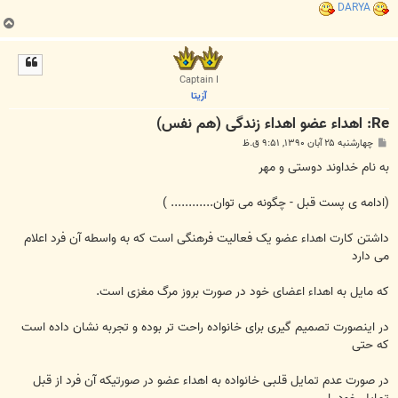
DARYA
ب
ا
ل
ا
Captain I
آزیتا
Re: اهداء عضو اهداء زندگی (هم نفس)
پ
چهارشنبه ۲۵ آبان ۱۳۹۰, ۹:۵۱ ق.ظ
س
ت
به نام خداوند دوستی و مهر
(ادامه ی پست قبل - چگونه می توان............ )
داشتن کارت اهداء عضو یک فعالیت فرهنگی است که به واسطه آن فرد اعلام
می دارد
که مایل به اهداء اعضای خود در صورت بروز مرگ مغزی است.
در اینصورت تصمیم گیری برای خانواده راحت تر بوده و تجربه نشان داده است
که حتی
در صورت عدم تمایل قلبی خانواده به اهداء عضو در صورتیکه آن فرد از قبل