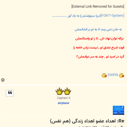
[External Link Removed for Guests]
[FONT=System]
دریا سرنوشتم را به یاد آور .............
به جان نمی رسد تا به تو بر فشانمش
برکه توان نهاد دل , تا ز تو واستانمش
قوت شرح عشق تو , نیست زبان خامه را
گرد در امید تو , چند به سر دوانمش ؟
DARYA
ب
ا
ل
ا
Captain II
airplane
Re: اهداء عضو اهداء زندگی (هم نفس)