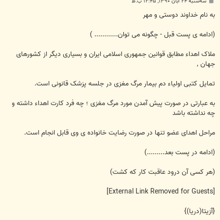
پ
سه‌شنبه ۲۴ آبان ۱۳۹۰, ۱۲:۴۵ ب.ظ
س
ت
به نام خداوند دوستی و مهر
(ادامه ی پست قبل - چگونه می توان............ )
ملاک اهداء مطابق قوانین جمهوری اسلامی ایران و بسیاری دیگر از کشورهای
جهان ,
تمایل کتبی اولیاء دم بیمار مرگ مغزی در جلسه پزشک قانونی است.
به عبارتی در صورت پیش آمدن مورد مرگ مغزی ؛ چه فرد کارت اهداء داشته و
چه نداشته باشد
مراحل اهدای عضو تنها در صورت رضایت خانواده ی وی قابل انجام است.
(ادامه در پست بعد.........)
(هر کسی آن درود عاقبت کار که کشت)
[External Link Removed for Guests]
{آزیتا(دریا)}