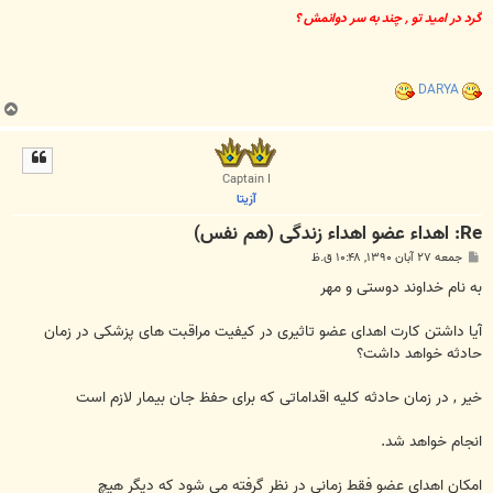
گرد در امید تو , چند به سر دوانمش ؟
DARYA
ب
ا
ل
ا
Captain I
آزیتا
Re: اهداء عضو اهداء زندگی (هم نفس)
پ
جمعه ۲۷ آبان ۱۳۹۰, ۱۰:۴۸ ق.ظ
س
ت
به نام خداوند دوستی و مهر
آیا داشتن کارت اهدای عضو تاثیری در کیفیت مراقبت های پزشکی در زمان
حادثه خواهد داشت؟
خیر , در زمان حادثه کلیه اقداماتی که برای حفظ جان بیمار لازم است
انجام خواهد شد.
امکان اهدای عضو فقط زمانی در نظر گرفته می شود که دیگر هیچ