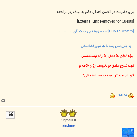
برای عضویت در انجمن اهدای عضو به لینک زیر مراجعه
[External Link Removed for Guests]
[FONT=System]
دریا سرنوشتم را به یاد آور .............
به جان نمی رسد تا به تو بر فشانمش
برکه توان نهاد دل , تا ز تو واستانمش
قوت شرح عشق تو , نیست زبان خامه را
گرد در امید تو , چند به سر دوانمش ؟
DARYA
ب
ا
ل
ا
Captain II
airplane