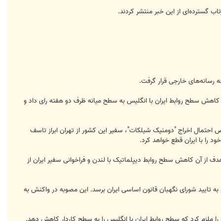
 گسترده‌ای از این خبر منتشر کردند.
رسانه‌های خارجی قرار گرفت.
کثریت 179 نفری قانون‌گذاران ایران به نفع کاهش سطح روابط ایران با انگلیس به سطح میانه ظرف دو هفته رای داد و
لیس قبلا در خصوص احتمال اخراج "دومنیک شیلکات"، سفیر این کشور از تهران ابراز تاسف
ف از آن کاهش سطح روابط دیپلماتیک با لندن و فراخوانی سفیر ایران از
 به تایید شورای نگهبان قانون اساسی ایران برسد. این مصوبه در واکنش به
 ملزم کرد که سطح روابط ایران با انگلیس را به سطح کاردار کاهش دهد.