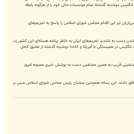
 انگلیس دوشنبه گذشته تمام موسسات مالی خود را از هرگونه رابطه
‌ان‌ان نیز این اقدام مجلس شورای اسلامی را پاسخ به تحریم‌های
ن دست به تشدید تحریم‌های ایران به خاطر برنامه هسته‌ای این کشور زد،
لت انگلیس در همبستگی با آمریکا و کانادا دوشنبه گذشته از تعلیق کامل
ا مضامینی قریب به همین مضامین دست به پوشش خبری مصوبه امروز
 کرد که 87 درصد از نمایندگان به این طرح رای موافق دادند. این رسانه همچنین سخنان رئیس مجلس شورای اسلامی مبنی بر