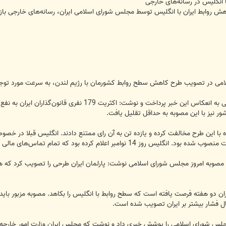
 انگلیس در رسانه‌های خارجی
 روابط ایران با انگلیس توسط مجلس شورای اسلامی ایران، رسانه‌های خارجی بازتاب
می در تصویب طرح کاهش سطح روابط کشورمان با رژیم لندن، به سرعت مورد توجه 
در گزارشی به انعکاس این خبر پرداخت و نوشت: ا
 نیز با این مصوبه به حداقل تقلیل یافت.
زاری تصریح کرد که تنها 4 نماینده با این طرح مخالفت کرده و یازده تن به آن رای ممتنع دادند. انگ
 کرده بود که تمام تماس‌های مالی خود را با ایران قطع خواهد کرد.
ز مصوبه امروز مجلس شورای اسلامی نوشت: پارلمان ایران طرحی را تصویب کرد که هد
یران دو هفته فرصت یافته است که سطح روابط با انگلیس را بکاهد. مصوبه مزبور باید
ال فشار بیشتر بر ایران تصویب شده است.
جلس شورای اسلامی را پوشش خبری داد و نوشت که مجلس ایران وزارت امور خارجه را