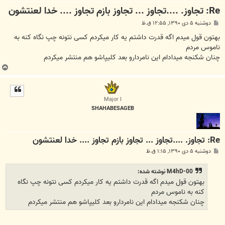
Re: تجاوز. ....تجاوز ... تجاوز بازم تجاوز .... خدا لعنتشون
پ
دوشنبه ۵ دی ۱۳۹۰, ۱۲:۵۵ ق.ظ
س
ت
بهتون قول میدم اگه قدرت داشتم یه کار میکردم کسی نتونه چپ نگاه کنه به
ناموس مردم
چنان شکنجه میدادام این نامردارو بعد کلیپاشو هم منتشر میکردم
ب
ا
ل
ا
Major I
SHAHABESAGEB
Re: تجاوز. ....تجاوز ... تجاوز بازم تجاوز .... خدا لعنتشون
پ
دوشنبه ۵ دی ۱۳۹۰, ۱:۱۵ ق.ظ
س
ت
M4hD-00 نوشته شده:
بهتون قول میدم اگه قدرت داشتم یه کار میکردم کسی نتونه چپ نگاه
کنه به ناموس مردم
چنان شکنجه میدادام این نامردارو بعد کلیپاشو هم منتشر میکردم