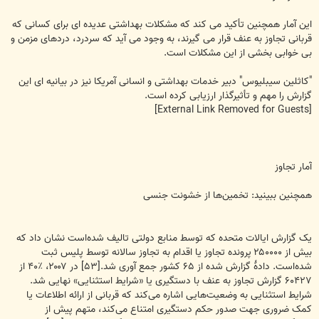
این آمار همچنين تأکید می کند که مشکلات بهداشتی عدیده ای برای کسانی که
قربانی تجاوز به عنف قرار می گیرند، به وجود می آید که سردرد، دردهای مزمن و
بی خوابی بخشی از این مشکلات است.
"کاثلین سیبلیوس" دبیر خدمات بهداشتی و انسانی آمریکا نيز در بیانیه ای این
گزارش را مهم و تأثیرگذار ارزیابی کرده است.
[External Link Removed for Guests]
آمار تجاوز
همچنین ببینید: تخمین‌ها از خشونت جنسی
یک گزارش ایالات متحده که توسط منابع دولتی تالیف شده‌است نشان داد که
بیش از ۲۵۰۰۰۰ پرونده تجاوز یا اقدام به تجاوز سالانه توسط پلیس ثبت
شده‌است. دادهٔ گزارش شده از ۶۵ کشور جمع آوری شد.[۵۳] در ۲۰۰۷، ٪۴۰ از
۶۰۴۲۷ گزارش تجاوز به عنف با دستگیری یا «شرایط استثنایی» نهایی شد.
شرایط استثنایی به وضعیت‌هایی اشاره می‌کند که قربانی از ارائه اطلاعات یا
کمک ضروری جهت صدور حکم دستگیری امتناع می‌کند، متهم پیش از