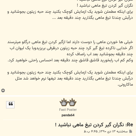
نگران گیر کردن تیغ ماهی نباشید !
برای اینکه مطمئن شوید یک ازمایش کوچک بکنید چند حبه زیتون بجوشانید و
درآبش چندتا تیغ ماهی بگذارید چند دقیقه بعد ...
خیلی ها خوردن ماهی را دوست دارند اما ازگیر کردن تیغ ماهی درگلو میترسند
اگر خدایی ناکرده تیغ گیر کرد چند حبه زیتون درظرفی بریزیدوبا یک لیوان اب
چند دقیقه بجوشانید بعد اب راصاف کرده
وکم کم اب رابخورید قاشق قاشق چند دقیقه بعد احساس راحتی خواهید کرد.
برای اینکه مطمئن شوید یک ازمایش کوچک بکنید چند حبه زیتون بجوشانید و
درآبش چندتا تیغ ماهی بگذارید چند دقیقه بعد تیغها نرم خواهد شد مثل
ماکارونی.
ب
ا
ل
ا
Fast Poster
panda64
Re: نگران گیر کردن تیغ ماهی نباشید !
پ
سه‌شنبه ۱۳ دی ۱۳۹۰, ۴:۴۵ ب.ظ
س