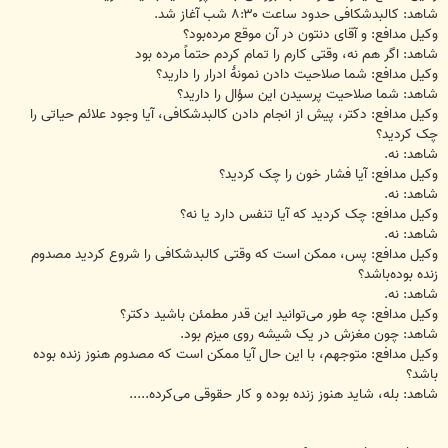
شاهد: کالبدشکافی حدود ساعت ۸:۳۰ شب آغاز شد.
وکیل مدافع: و آقای دنتون در آن موقع مرده‌بود؟
شاهد: اگر هم نه، وقتی کارم را تمام کردم حتماً مرده بود
وکیل مدافع: شما صلاحیت دادن نمونهٔ ادرار را دارید؟
شاهد: شما صلاحیت پرسیدن این سؤال را دارید؟
وکیل مدافع: دکتر، پیش از انجام دادن کالبدشکافی، آیا وجود علائم حیاتی را
چک کردید؟
شاهد: نه.
وکیل مدافع: آیا فشار خون را چک کردید؟
شاهد: نه.
وکیل مدافع: چک کردید که آیا تنفس دارد یا نه؟
شاهد: نه.
وکیل مدافع: پس، ممکن است که وقتی کالبدشکافی را شروع کردید مصدوم
زنده بوده‌باشد؟
شاهد: نه.
وکیل مدافع: چه طور می‌توانید این قدر مطمئن باشید دکتر؟
شاهد: چون مغزش در یک شیشه روی میزم بود.
وکیل مدافع: متوجهم، با این حال آیا ممکن است که مصدوم هنوز زنده بوده
باشد؟
شاهد: بله، شاید هنوز زنده بوده و کار حقوقی می‌کرده.....