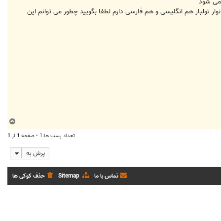
 می شود
ار تولبار هم انگلیسی و هم فارسی دارم لطفا بگویید چطور می توانم این
ب
ا
تعداد پست ها:1 • صفحه
1
از
1
ل
ا
پرش به
تماس با ما
Sitemap
حذف کوکی ها