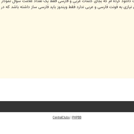
دانلود کرده ام که بجای کلمات عربی و فارسی فقط یک نعداد علامت سوال نمودار
ازی به فونت فارسی و عربی ندارد فقط ویندوز باید فارسی ساز داشته باشد که در نو
CentralClubs
|
PHPBB