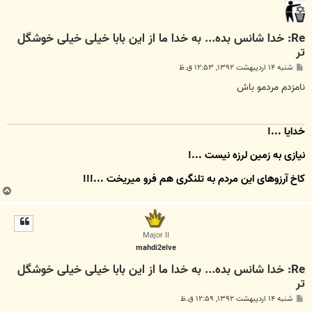
Re: خدا شانس بده... به خدا ما از این بابا خیلی خیلی خوشگل
تر
پ
شنبه ۱۴ اردیبهشت ۱۳۹۲, ۱۲:۵۳ ق.ظ
س
ت
نامزدم مردمو باش
خدایا ...!
نیازی به زمین لرزه نیست ...!
کاخِ آرزوهای این مردم به تلنگری هم فرو میریخت ...!!!
ب
ا
ل
ا
Major II
mahdi2elve
Re: خدا شانس بده... به خدا ما از این بابا خیلی خیلی خوشگل
تر
پ
شنبه ۱۴ اردیبهشت ۱۳۹۲, ۱۲:۵۹ ق.ظ
س