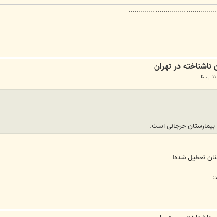
.............................................
بیمارستان جرجانی است.
: