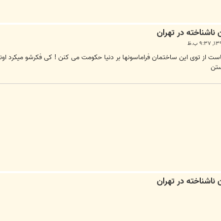
نیاست از توی این ساختمان فراماسونها بر دنیا حکومت می کنن ! کی فکرشو میکرد ا
ستن