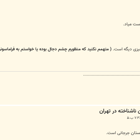
ست میاد.
چیزی دیگه است.
( متهمم نکنید که منظورم چشم دجال بوده یا خواستم به فراماسون
.............................................
ستان جرجانی است.