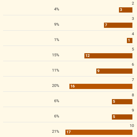
2
4%
3
3
9%
7
4
1%
1
5
15%
12
6
11%
9
7
20%
16
8
6%
5
9
6%
5
10
21%
17