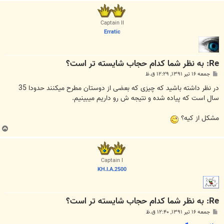
ا
ل
ا
Captain II
Erratic
Re: به نظر شما کدام حجاب شایسته تر است؟
پ
جمعه ۱۶ تیر ۱۳۹۱, ۱۲:۲۹ ق.ظ
س
ت
در نظر داشته باشید که چیزی که بعضی از دوستان مطرح میکنند حدودا 35
سال است که پیاده شده و نتیجه ش رو داریم میبینیم.
مشکل از کیه؟
ب
ا
ل
ا
Captain I
KH.I.A.2500
Re: به نظر شما کدام حجاب شایسته تر است؟
پ
جمعه ۱۶ تیر ۱۳۹۱, ۱۲:۴۰ ق.ظ
س