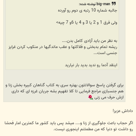
big-man نوشته شده:
جالبه شماره 10 رتبه ی دوم رو آورده
ولی فرق 1 و 2 یا 3 و 4 یا 6و 7 چیه>
به نظر من باید آزادی کامل بدن....
ریشه تمام بدبختی و فلاکتها و عقب ماندگیها در منکوب کردن غرایز
جنسی است...
اینقد آدما رو ندید بدید بار نیارید
برای گرفتن پاسخ سوالاتتون بهتره سری به کتاب گناهان کبیره بخش زنا و
هم جنسبازی مراجع فرمایی تا کلا تفهیم بشه جریان غرزه ای که داری
ازش حرف می زنی
داداش عزیز!
اگر حجاب باعث جلوگیری از زنا و.... میشد پس باید کشور ما کمترین امار فحشا
رو داشت تو دنیا که من مطمئنم اینجوری نیست.