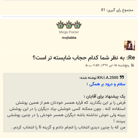
مجموع رای گیری:
81
Mega Poster
mojtabba
Re: به نظر شما کدام حجاب شایسته تر است؟
پ
پنج‌شنبه ۱۵ تیر ۱۳۹۱, ۱۱:۵۷ ب.ظ
س
ت
KH.I.A.2500 نوشته شده:
سلام و درود بر همگی ؛
یک پیشنهاد برای آقایان :
فرض را بر این بگذارید که قراره همسر خودتان هم از همین پوشش
استفاده کنه . چون ممکنه کسی خوشش بیاد دیگران را در این پوشش
ببینه ولی خوش نداشته باشه دیگران همسر خودش را در چنین پوششی
ببینند !
من که با چنین دیدی انتخاب را انجام دادم و گزینه 6 را انتخاب کردم .