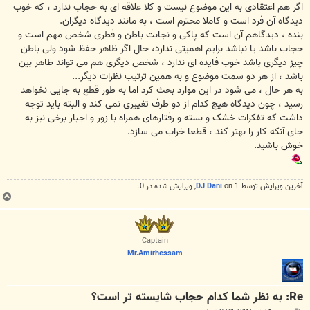
اگر هم اعتقادی به این موضوع نیست و کلا علاقه ای به حجاب ندارد ، که خوب
دیدگاه آن فرد است و کاملا محترم است ، به مانند دیدگاه دیگران.
بنده ، دیدگاهم آن است که پاکی و نجابت باطن و فطری شخص مهم است و
حجاب باشد یا نباشد برایم اهمیتی ندارد، حال اگر ظاهر حفظ شود ولی باطن
چیز دیگری باشد خوب فایده ای ندارد ، شخص دیگری هم می تواند ظاهر بین
باشد ، از هر دو سمت موضوع و به همین ترتیب نظرات دیگر...
به هر حال ، می شود در این موارد بحث کرد اما به طور قطع به جایی نخواهد
رسید ، چون دیدگاه هیچ کدام از دو طرف تغییری نمی کند و البته باید توجه
داشت که تفکرات خشک و بسته و رفتارهای همراه با زور و اجبار برخی نیز به
جای آنکه کار را بهتر کند ، قطعا خراب می سازد.
خوش باشید.
آخرین ويرايش توسط 1 on
DJ Dani
, ويرايش شده در 0.
ب
ا
ل
ا
Captain
Mr.Amirhessam
Re: به نظر شما کدام حجاب شایسته تر است؟