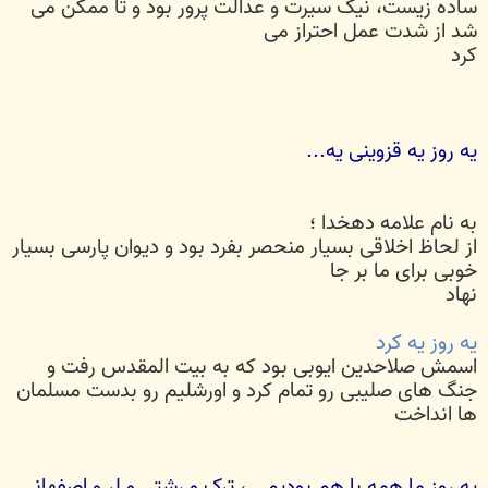
ساده زیست، نیک سیرت و عدالت پرور بود و تا ممکن می
شد از شدت عمل احتراز می
کرد
یه روز یه قزوینی یه...
به نام علامه دهخدا ؛
از لحاظ اخلاقی بسیار منحصر بفرد بود و دیوان پارسی بسیار
خوبی برای ما بر جا
نهاد
یه روز یه کرد
اسمش صلاحدین ایوبی بود که به بیت المقدس رفت و
جنگ های صلیبی رو تمام کرد و اورشلیم رو بدست مسلمان
ها انداخت
یه روز ما همه با هم بودیم...، ترک و رشتی و لر و اصفهانی