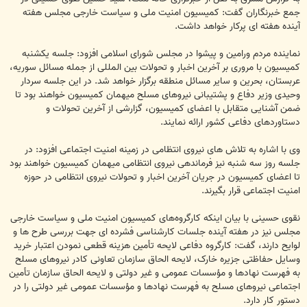
جمع خبرنگاران گفت: کمیسیون امنیت ملی و سیاست خارجی مجلس هفته
آینده هفته ای پرکار خواهد داشت.
نماینده مردم ورامین و پیشوا در مجلس شورای اسلامی افزود: جلسه یکشنبه
کمیسیون با مروری بر آخرین اخبار و تحولات بین المللی از جمله مسائل سوریه،
عربستان، بحرین و سایر مسائل منطقه برگزار خواهد شد. در این جلسه سردار
وحیدی وزیر دفاع و پشتیبانی نیروهای مسلح میهمان کمیسیون خواهند بود تا
ضمن آشنایی متقابل با اعضای کمیسیون، گزارشی از آخرین تحولات و
دستاوردهای دفاعی کشور ارائه نمایند.
وی با اشاره به تلاش های نیروی انتظامی در زمینه امنیت اجتماعی افزود: در
جلسه روز سه شنبه نیز فرماندهی نیروی انتظامی میهمان کمیسیون خواهند بود
تا اعضای کمیسیون در جریان آخرین اخبار و تحولات نیروی انتظامی در حوزه
امنیت اجتماعی قرار بگیرند.
نقوی حسینی با بیان اینکه کارگروه‌های کمیسیون امنیت ملی و سیاست خارجی
مجلس نیز در هفته آینده جلسات کارشناسی فشرده ای جهت بررسی طرح ها و
لوایح دارند،‌ گفت: کارگروه دفاعی لایحه تأمین هزینه قطعی نمودن اعتبار خرید
وسایل حفاظتی جزیره خارک، لایحه الحاق سازمان تعاونی کادر نیروهای مسلح
به فهرست نهادها و مؤسسات عمومی و غیر دولتی و لایحه الحاق سازمان تأمین
اجتماعی نیروهای مسلح به فهرست نهادها و مؤسسات عمومی غیر دولتی را در
دستور کار دارد.