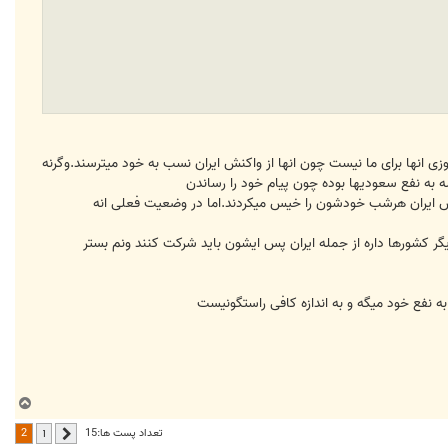
زی انها برای ما نیست چون انها از واکنش ایران نسب به خود میترسند.وگرنه
ه به نفع سعودیها بوده چون پیام خود را رساندن
نش ایران هرشب خودشون را خیس میکردند.اما در وضعیت فعلی انه
یگر کشورها داره از جمله ایران پس ایشون باید شرکت کنند ونم بستر
ب
ا
2
تعداد پست ها:15
1
قبلی
ل