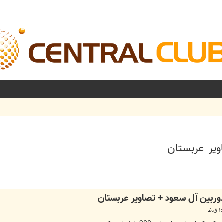
ير عربستان
شرفته