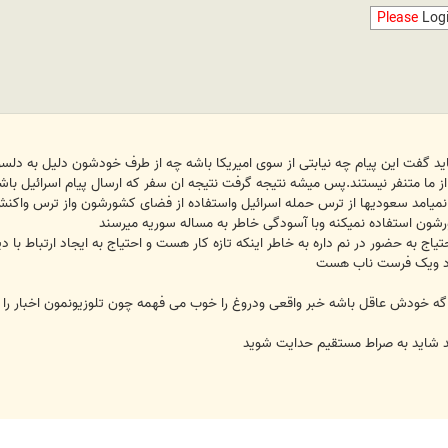
Please
Log
باید گفت این پیام چه نیابتی از سوی امیریکا باشه چه از طرف خودشون دلیل به دلسو
از ما متنفر نیستند.پس میشه نتیجه گرفت نتیجه ان سفر که ارسال پیام اسرائیل باش
د نمیامد سعودیها از ترس حمله اسرائیل واستفاده از فضای کشورشون واز ترس واک
رشون استفاده نمیکنه وبا آسودگی خاطر به مساله سوریه میرسند
ج به حضور در نم داره به خاطر اینکه تازه کار هست و احتیاج به ایجاد ارتباط با د
یاد ویک فرست ناب هست
د شاید به صراط مستقیم حدایت شوید