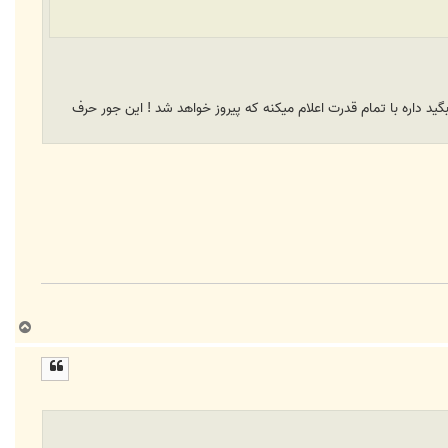
 داره با تمام قدرت اعلام میکنه که پیروز خواهد شد ! این جور حرف
ب
ا
ل
ا