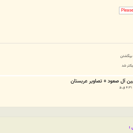
Pleas
 برنگشتن
یکتر شد
؛