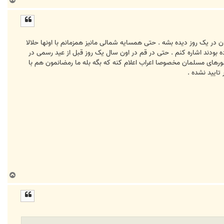
ب
ا
ل
ا
 در یک روز دیده بشه . حتی همسایه شمالی مانیز همزمانم با اونها حلالا
 بودند اشاره کنم . حتی در قم در اون سال یک روز قبل از عید رسمی در
کشورهای مسلمان مخصوصا اعراب اعلام کنه که بگه بله ما رمضانمون هم با
تایید نشده .
ب
ا
ل
ا