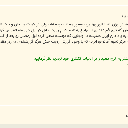
ه در ایران که کشور پهناوریه چطور ممکنه دیده نشه ولی در کویت و عمان و پاکستان
 که توی قم عده ای از مراجع به عدم اعلام رویت حلال در اول ههر ماه اعتراض کرده
ه به یاد دارم ایران همیشه تا اونجایی که تونسته سعی کرده اول رمضان رو بعد از 
رکز نجوم آماتوری ایرانه که با وجود گزارش رویت حلال هرگز گزارششون در روز مقرر 
ر به خرج دهيد و در ادبيات گفتاري خود تجديد نظر فرماييد
د