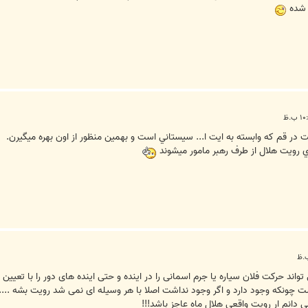
ت در قم که وابسته به ايت ا... سيستاني است و بهمين منظور از اون بهره ميگيرن.
 رويت هلال از طرف رهبر مامور ميشوند
واند حرکت فلان سیاره یا جرم اسمانی را در اینده و حتی اینده های دور را با تعی
ونکه وجود دارد و اگر وجود نداشت اصلا با هر وسیله ای نمی شد رویت بشه ....
ی دانم ار رویت واقعی هلال ماه عاجز باشد!!!