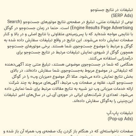
تبلیغات در نتایج جست‏وجو
(SERP Ads)
نوعی از تبلیغات متنی، تبلیغ در صفحه‌ی نتایج موتورهای جست‌وجو (Search
Engine Results Page Advertising) است. حتما در زمان جست‌وجو در گوگل
با نتایجی مواجه شده‌اید که با پس‌زمینه‌ی متفاوتی با نتایج اصلی و در بالا و کنار
صفحات نمایش داده می‌شوند. این نتایج در واقع تبلیغات سفارش داده شده به
گوگل و مرتبط با موضوع جست‌وجوی شما هستند. برخی موتورهای جست‌وجو
همچون گوگل از شیوه‌ی نمایش تبلیغات مرتبط در نتایج جست‌وجو برای
درآمدزایی استفاده می‌کنند.
هنگامی که شما در جست‌وجوی موضوعی هستند، تبلیغ متنی چند آگهی‌دهنده
که تبلیغاتی در موضوع مربوط به‌جست‌وجوی شما سفارش داده‌اند، در بالای
بخش نتایج نمایش داده می‌شود. مثلا اگر موضوع «میزبان وب» را در گوگل
جست‌وجو کنید، علاوه بر صفحات وب مرتبط، آگهی‌های مربوط به چند شرکت
ارائه خدمات میزبانی وب نیز شبیه به نتایج مقالات مرتبط برای شما نمایش داده
می‌شود. تعدادی از شرکت‌های ایرانی در حوزه‌ی آی.تی در سال‌های اخیر تبلیغات
این‌چنینی را به‌گوگل سفارش داده‌اند.
تبلیغات پاپ.آپ
(Pop-up Ads)
صفحات ناخواسته‌ای که در هنگام باز کردن یک صفحه‌ی وب همراه آن باز شده و