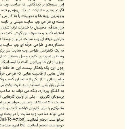
این سیستم بر دیدگاهی که صاحب وب سایت
اگر تجربه ی مشارکت در یک پروژه ی توسعه
و بهترین رویه ها و تجربیات را به کار می
بسته ی طراحی وب سایت مبتنی بر ثابت یا
بازار هدف، محصول یا خدمات ارائه شده، 
اشتباه نکنید و به حرف من گوش کنید، با
طراحی حرفه ای وب سایت فراتر از چندتا
دستاوردهای طراحی حرفه ای وب سایت بسیار فراتر
به یک کنفرانس طراحی وب سایت سر بزنید 
رساندن تجربه ی کاربر، و حل مسائل دنی
چیزی از آن ها پیرامون ثابت یا ایستاتی
چون این یک راهکار نیست. این ها فقط جا
مثال هایی از قابلیت هایی که طراحی حرف
پیام رسانی – از یکی از صاحبان کسب وکا
بخش بازاریابی هستند و به ندرت وقت می ک
به گفتگو بپردازد، بلکه می تواند به صا
پرسونای کاربری – یکی از اولین کارهایی 
متمرکزی را برای کاربران فراهم کنند، و 
نمی تواند صاحب وب سایت را در بحث پیرام
درخواست انجام فعالیت ذاتاً امری مقدما