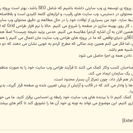
بهینه سازی موتور جستجو (SEO) – وقتی پروژه
حتوای در دسترس، وب سایت های رقیب، و ابزارهای کلمه کلیدی است و بلافاصله بع
بط سازد. خود من بسیاری از اوقات خود را در حال مطالعه ی دقیق محتوای وب سایت
صورت کد در 
را داشته باشد (که همین الان به آن اشاره کردم) مقایسه می کنیم. حدس بزنید نتیجه چیست؟
نم، اما فکر می کنم همین چند مثالی که مطرح کردم به خوبی نشان می دهند که دو م
شبیه هم باشد.
 دادن همه ی اجزا حاصل می شود
 صاحبان کسب وکار کمک می کنند تا فرآیند طراحی وب سایت خود را به صورت منظم 
بی یک سازمان ایجاد می کند.
ار هم قرار داد، چون تمرکز آن بسیار محدود است.
را وادار می کند که در قالب و آرایش از پیش تعیین شده ی صفحه قرار گیرند، بدین
د.
مک کنیم تا با بیننده های وب سایت خود رابطه ی احساسی برقرار کنید. ما می خواه
ی کنیم. این موضوع می تواند به نوبه ی خود آن ها را تشویق کند تا گام های بیشت