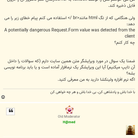
فایل ذخیره کند.
ولی هنگامی که از تگ html مانند<br /> استفاده می کنم پیام خطای زیر را می
دهد:
A potentially dangerous Request.Form value was detected from the
client
چه کار کنم؟
ضمنا یک سوال در مورد ویرایشگر متن همین سایت دارم (که سوالات را داخل
آن تایپ میکنیم) آیا این ویرایشگر یک نرمافزار آماده است و یا باید برنامه نویسی
بشه؟
اگه نرم افزاره ولینکشا دارید به من معرفی کنید.
با خدا باش و پادشاهی کن، بی خدا باش و هر چه خواهی کن
ب
ا
ل
ا
Old Moderator
H@med