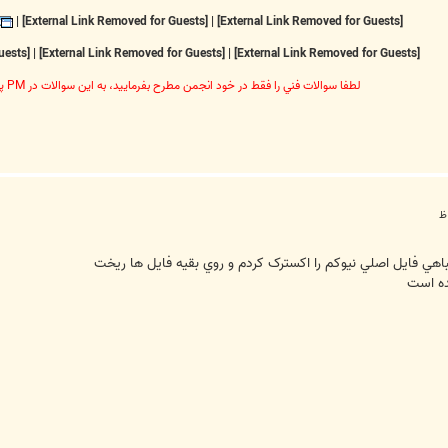
|
[External Link Removed for Guests]
|
[External Link Removed for Guests]
[External Link Removed for Guests]
|
[External Link Removed for Guests]
|
[External Link Removed for Guests]
لطفا سوالات فني را فقط در خود انجمن مطرح بفرماييد، به اين سوالات در PM پاسخ داده نخواهد شد
اهي فايل اصلي نيوکم را اکسترک کردم و روي بقيه فايل ها ريخت
ده است