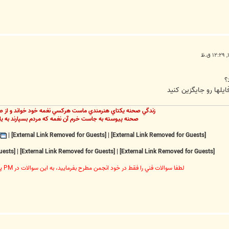
ايلها رو جايگزين کنيد
زندگي صحنه يکتاي هنرمندي ماست هرکسي نغمه خود خواند و از ص
صحنه پيوسته به جاست خرم آن نغمه که مردم بسپارند به يا
|
[External Link Removed for Guests]
|
[External Link Removed for Guests]
[External Link Removed for Guests]
|
[External Link Removed for Guests]
|
[External Link Removed for Guests]
لطفا سوالات فني را فقط در خود انجمن مطرح بفرماييد، به اين سوالات در PM پاسخ داده نخواهد شد