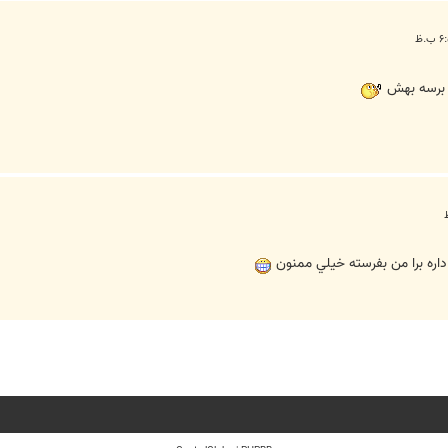
ه برسه بهش
اره برا من بفرسته خيلي ممنون