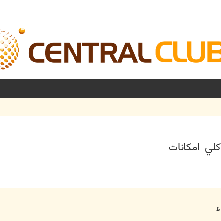
کلي امکانات
شرفته