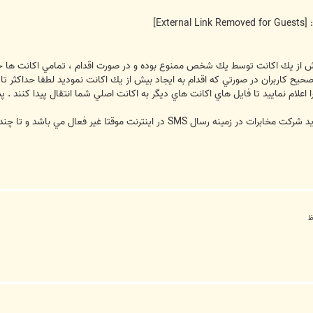
:
[External Link Removed for Guests]
بيش از يك اكانت توسط يك شخص ممنوع بوده و در صورت اقدام ، تمامي اكانت ها 
 اعلام نماييد تا فايل هاي اكانت هاي ديگر به اكانت اصلي شما انتقال پيدا كنند .
ترنت موقتا غير فعال مي باشد و تا چند روز ديگر فعال خواهد شد .