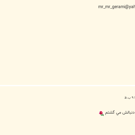
 دنبالش مي گشتم