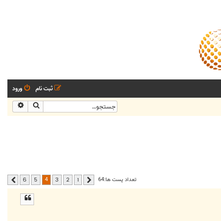
ثبت نام
ورود
جستجو
جستجو
4
تعداد پست ها:64
6
5
3
2
1
قبلی
بعدی