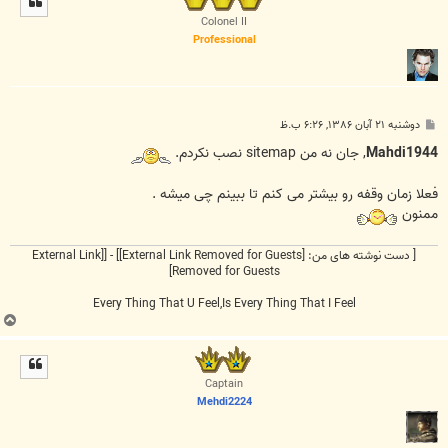
ا
Colonel II
Professional
پ
دوشنبه ۲۱ آبان ۱۳۸۶, ۶:۲۶ ب.ظ
س
ت
Mahdi1944
, جان نه من sitemap نصب نکردم.
فعلا زمان وقفه رو بیشتر می کنم تا ببینم چی میشه .
ممنون
[ دست نوشته های من:
[External Link Removed for Guests]
] - [
[External Link
Removed for Guests]
Every Thing That U Feel,Is Every Thing That I Feel
ب
ا
ل
ا
Captain
Mehdi2224