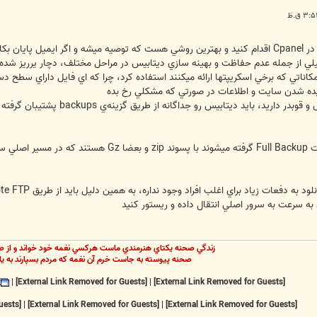
يلي از جمله عدم حفاظت و بهينه سازي ديتابيس در مراحل مختلف، دچار يرريز شده 
امکاناتي که برخي اسکريپتها ارائه ميکنند استفاده کرد، چرا که اي فايل داراي سطح د
شيده شدن سايت و اطلاعات در صورتي که مشکلي رخ بده
 به سرعت به سرور اصلي انتقال داده و ريستور کنيد
زندگي صحنه يکتاي هنرمندي ماست هرکسي نغمه خود خواند و از ص
صحنه پيوسته به جاست خرم آن نغمه که مردم بسپارند به يا
|
[External Link Removed for Guests]
|
[External Link Removed for Guests]
[External Link Removed for Guests]
|
[External Link Removed for Guests]
|
[External Link Removed for Guests]