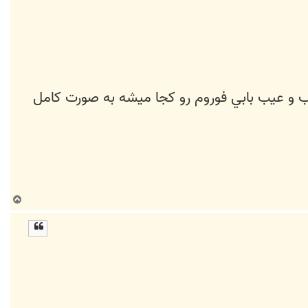
ب و عيب بابي فوروم رو كجا ميشه به صورت كامل
ب
ا
ل
ا