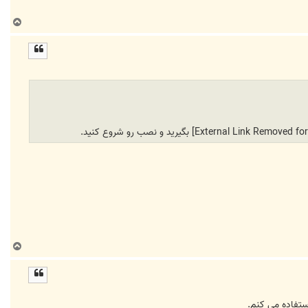
ب
ا
ل
ا
بگیرید و نصب رو شروع کنید.
ب
ا
ل
ا