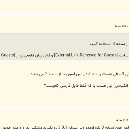
تفاده کنید.
ز سایت
[External Link Removed for Guests]
و فایل زبان فارسی رو از
[External Link Removed for Guests]
 باشد.
 انگليسي) نياز هست يا كه فقط فايل فارسي كافيست؟
 مشکلی نداره و منم خودم استفاده می کنم.