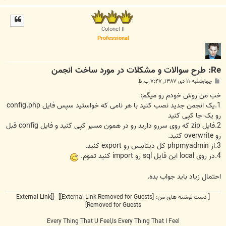
ا
ل
ا
Colonel II
Professional
Re: طرح سوالات و مشکلات در مورد ساخت انجمن
پ
چهارشنبه ۱۱ دی ۱۳۸۷, ۷:۴۷ ب.ظ
س
ت
خب من روش خودم رو میگم:
1.یک انجمن جدید نصب کنید با هر نامی که خواستید سپس فایل config.php
رو یک جا کپی کنید
2.فایل zip که روی سررو دارید رو در همون مسیر کپی کنید و فایل config قبل
رو overwrite کنید.
3.از phpmyadmin کل دیتابیس رو export کنید.
4.در روی local این فایل sql رو import کنید تموم.
احتمال زیاد باید جواب بده.
[ دست نوشته های من:
[External Link Removed for Guests]
] - [
[External Link
Removed for Guests]
Every Thing That U Feel,Is Every Thing That I Feel