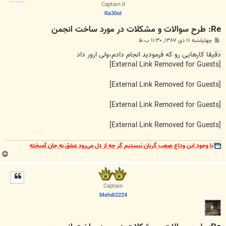
ا
Captain II
Ra30ol
Re: طرح سوالات و مشکلات در مورد ساخت انجمن
پ
چهارشنبه ۱۱ دی ۱۳۸۷, ۱۱:۳۰ ب.ظ
س
ت
دقیقا کارهایی رو که فرمودید انجام دادم،ولی ارور داد
[External Link Removed for Guests]
[External Link Removed for Guests]
[External Link Removed for Guests]
[External Link Removed for Guests]
با وجود این وداع صعب گریان نیستیم گر چه از دل می‌رود عشق به جان آمیخته
ب
ا
ل
ا
Captain
Mehdi2224