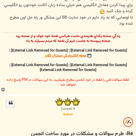
براي پيدا کردن معادل انگليسي هم خيلي ساده زبان اکانت خودتون رو انگليسي
کرده و چک کنيد
تا اونجايي که به ياد دارم در خود سايت bb اين مشکل ور راه حل اون مطرح
شده بود
زندگي صحنه يکتاي هنرمندي ماست هرکسي نغمه خود خواند و از صحنه رود
صحنه پيوسته به جاست خرم آن نغمه که مردم بسپارند به ياد
|
[External Link Removed for Guests]
|
[External Link Removed for Guests]
مجله الکترونيکي سنترال کلابز
|
[External Link Removed for Guests]
|
[External Link Removed for Guests]
[External Link Removed for Guests]
لطفا سوالات فني را فقط در خود انجمن مطرح بفرماييد، به اين سوالات در PM پاسخ داده
نخواهد شد
ب
ا
ل
ا
Colonel II
Solver
Re: طرح سوالات و مشکلات در مورد ساخت انجمن