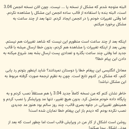
البته متوجه شدم که مشکل از نسخه یا ... نیست. چون الان نسخه انجمن 3.04
است، البته بنده با استفاده از قالب ساده انجمن این مشکل را مشاهده نکردم.
اما وقتی تغییرات خودم را در انجمن ایجاد کردم. تنها بعد از چند ساعت به
مشکل برخورد میکنم.
اینکه بعد از چند ساعت است منظورم این نیست که شاهد تغییرات هم نیستم.
یعنی بعد از اینکه تغییرات را مشاهده هم کردم، بدون خطا ارسال میشه با قالب
جدید اما وفتی چند ساعت بگذره و تعدادی پست ارسال بشه بعد شروع میکنه به
دادن این پیام خطا؟
معادل انگلیسی این پیغام خطا را دوستان نمیدانند؟ شاید اینطور بتونم رد یابی
کنم، که مشکل در کدوم تابع است. چون به نظرم ترجمه صورت گرفته مربوط به
این مشکل نباشد!
خاطر نشان کنم که من نسخه کاملاً جدید 3.04 را هم مستقلاً نصب کردم و به
پایگاه داده خودم متصل کرد. بدون هیچ تغییر، تنها مد ویرایشگر را نصب کردم و
همینطور تغییراتی در جلوه بصری قالب، چند روز سالم بود هنوز مد جدیدی
نصب نکرده بودم که دیدم باز این پیغام خطا نمایان شده است!
روشن است اشکال از کار من در ویرایش فالب است اما چطور است که بعد از
مدتی اشکال پیدا میکند!