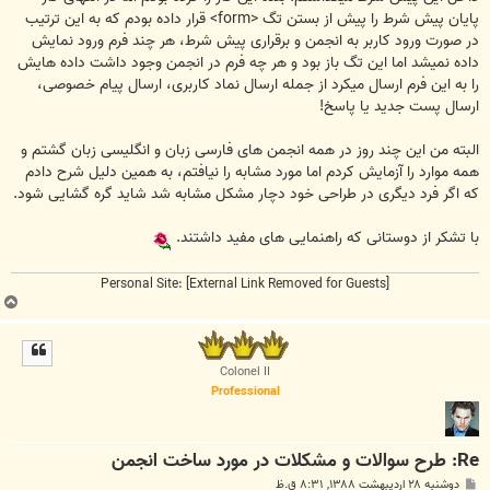
پایان پیش شرط را پیش از بستن تگ <form> قرار داده بودم که به این ترتیب
در صورت ورود کاربر به انجمن و برقراری پیش شرط، هر چند فرم ورود نمایش
داده نمیشد اما این تگ باز بود و هر چه فرم در انجمن وجود داشت داده هایش
را به این فرم ارسال میکرد از جمله ارسال نماد کاربری، ارسال پیام خصوصی،
ارسال پست جدید یا پاسخ!
البته من این چند روز در همه انجمن های فارسی زبان و انگلیسی زبان گشتم و
همه موارد را آزمایش کردم اما مورد مشابه را نیافتم، به همین دلیل شرح دادم
که اگر فرد دیگری در طراحی خود دچار مشکل مشابه شد شاید گره گشایی شود.
با تشکر از دوستانی که راهنمایی های مفید داشتند.
Personal Site:
[External Link Removed for Guests]
ب
ا
ل
ا
Colonel II
Professional
Re: طرح سوالات و مشکلات در مورد ساخت انجمن
پ
دوشنبه ۲۸ اردیبهشت ۱۳۸۸, ۸:۳۱ ق.ظ