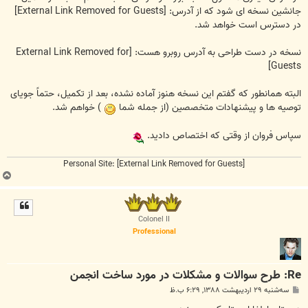
جانشین نسخه ای شود که از آدرس:
[External Link Removed for Guests]
در دسترس است خواهد شد.
نسخه در دست طراحی به آدرس روبرو هست:
[External Link Removed for
Guests]
البته همانطور که گفتم این نسخه هنوز آماده نشده، بعد از تکمیل، حتماً جویای
توصیه ها و پیشنهادات متخصصین (از جمله شما
) خواهم شد.
سپاس فروان از وقتی که اختصاص دادید.
Personal Site:
[External Link Removed for Guests]
ب
ا
ل
ا
Colonel II
Professional
Re: طرح سوالات و مشکلات در مورد ساخت انجمن
پ
سه‌شنبه ۲۹ اردیبهشت ۱۳۸۸, ۶:۲۹ ب.ظ
س
ت