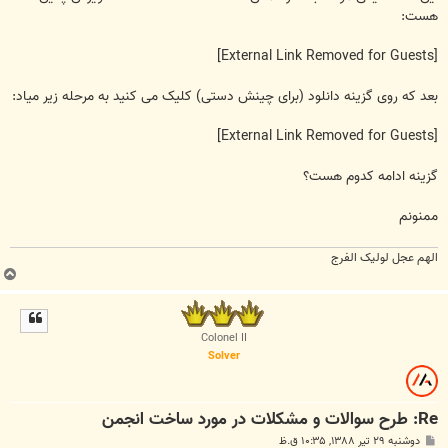
هست:
[External Link Removed for Guests]
بعد که روی گزینه دانلود (برای چینش دستی) کلیک می کنید به مرحله زیر میاد:
[External Link Removed for Guests]
گزینه ادامه کدوم هست؟
ممنونم
الهم عجل لولیک الفرج
ب
ا
ل
ا
Colonel II
Solver
Re: طرح سوالات و مشکلات در مورد ساخت انجمن
پ
دوشنبه ۲۹ تیر ۱۳۸۸, ۱۰:۳۵ ق.ظ