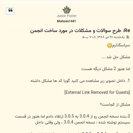
ا
ل
ا
Junior Poster
Mohsen1441
Re: طرح سوالات و مشکلات در مورد ساخت انجمن
پ
یک‌شنبه ۲۸ تیر ۱۳۸۸, ۷:۰۸ ب.ظ
س
ت
سپاسگذارم
مشکل حل شد ...
اما هنوز 2 مشکل دیگه هست:
1. داخل تصویر زیر مشاهده می کنید گویا کد ها مشکل داشته
[External Link Removed for Guests]
مشکل از کجاست؟
2.بنده نسخه انجمن رو از 3.0.4 به 3.0.5 ارتقاء دادم اما هنوز در قسمت
سیستم نوشته شده : نسخه انجمن 3.0.4 ، ولی وقتی داخل