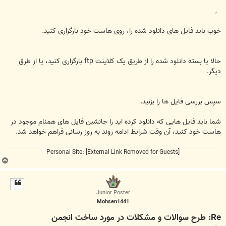
س
ت
,
خوب باید فایل های دانلود شده را، روی هاست خود بارگزاری کنید.
حالا یا بسته دانلود شده را از طریق یک کلاینت ftp بارگزاری کنید، یا از طرق
دیگر.
سپس بررسی فایل ها را بزنید.
شما باید فایل هایی که دانلود کرده اید را جانشین فایل های همنام موجود در
هاست خود کنید، آن وقت شرایط ادامه روند به روز رسانی فراهم خواهد شد.
Personal Site:
[External Link Removed for Guests]
ب
ا
ل
ا
Junior Poster
Mohsen1441
Re: طرح سوالات و مشکلات در مورد ساخت انجمن