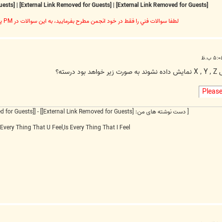
[External Link Removed for Guests]
|
[External Link Removed for Guests]
|
[External Link Removed for Guests]
لطفا سوالات فني را فقط در خود انجمن مطرح بفرماييد، به اين سوالات در PM پاسخ داده نخواهد شد
ته؟
Pleas
[ دست نوشته های من:
[External Link Removed for Guests]
] - [
[External Link Removed for Guests]
Every Thing That U Feel,Is Every Thing That I Feel