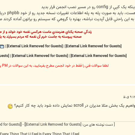
ر مسير نصب انجمن قرار بديد
براي ارتقا 
به اين راحتي قابل آپديت نباشه، بهتره با گروهي که سيستم رو براتون آماده کردن
زندگي صحنه يکتاي هنرمندي ماست هرکسي نغمه خود خواند و از ص
صحنه پيوسته به جاست خرم آن نغمه که مردم بسپارند به يا
|
[External Link Removed for Guests]
|
[External Link Removed for Guests]
[External Link Removed for Guests]
|
[External Link Removed for Guests]
|
[External Link Removed for Guests]
لطفا سوالات فني را فقط در خود انجمن مطرح بفرماييد، به اين سوالات در PM پاسخ داده نخواهد شد
[ دست نوشته های من:
[External Link Removed for Guests]
] - [
[External Link Removed for Guests]
Every Thing That U Feel,Is Every Thing That I Feel