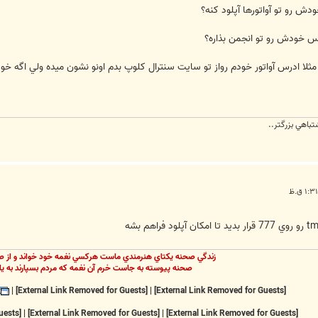
ش رو تو آواتورها آپلود کنه؟
کس خودش رو تو انجمن بذاره؟
ه مثلا ادرس آواتور خودم رواز تو سايت سنترال کلوپ بدم اونو نشون ميده ولي اگه خود
تباهي بزرگتر..
زندگي صحنه يکتاي هنرمندي ماست هرکسي نغمه خود خواند و از ص
صحنه پيوسته به جاست خرم آن نغمه که مردم بسپارند به يا
|
[External Link Removed for Guests]
|
[External Link Removed for Guests]
[External Link Removed for Guests]
|
[External Link Removed for Guests]
|
[External Link Removed for Guests]