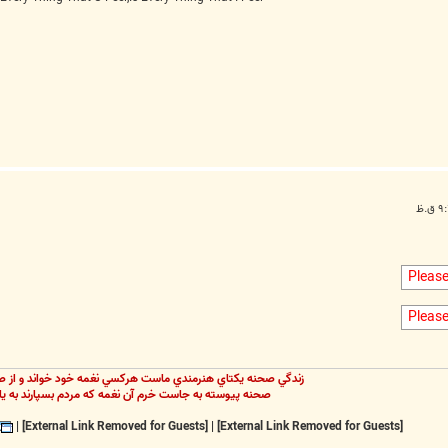
Pleas
Pleas
زندگي صحنه يکتاي هنرمندي ماست هرکسي نغمه خود خواند و از ص
صحنه پيوسته به جاست خرم آن نغمه که مردم بسپارند به يا
|
[External Link Removed for Guests]
|
[External Link Removed for Guests]