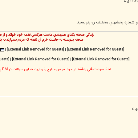
ه و شماره بخشهاي مختلف رو بنويسيد
زندگي صحنه يکتاي هنرمندي ماست هرکسي نغمه خود خواند و از ص
صحنه پيوسته به جاست خرم آن نغمه که مردم بسپارند به يا
|
[External Link Removed for Guests]
|
[External Link Removed for Guests]
[External Link Removed for Guests]
|
[External Link Removed for Guests]
|
[External Link Removed for Guests]
لطفا سوالات فني را فقط در خود انجمن مطرح بفرماييد، به اين سوالات در PM پاسخ داده نخواهد شد