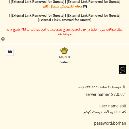
|
[External Link Removed for Guests]
|
[External Link Removed for Guests]
مجله الکترونيکي سنترال کلابز
|
[External Link Removed for Guests]
|
[External Link Removed for Guests]
[External Link Removed for Guests]
لطفا سوالات فني را فقط در خود انجمن مطرح بفرماييد، به اين سوالات در PM پاسخ داده
نخواهد شد
ب
ا
ل
ا
Major II
borhan
پ
دوشنبه ۲۰ اسفند ۱۳۸۶, ۱:۳۴ ق.ظ
س
ت
server name:127.0.0.1
user name:sbit
که sbit رو قبلا درست کردم
password:borhan