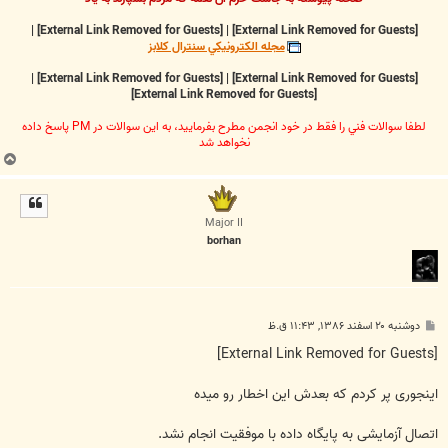
|
[External Link Removed for Guests]
|
[External Link Removed for Guests]
مجله الکترونيکي سنترال کلابز
|
[External Link Removed for Guests]
|
[External Link Removed for Guests]
[External Link Removed for Guests]
لطفا سوالات فني را فقط در خود انجمن مطرح بفرماييد، به اين سوالات در PM پاسخ داده
نخواهد شد
ب
ا
ل
ا
Major II
borhan
پ
دوشنبه ۲۰ اسفند ۱۳۸۶, ۱۱:۴۳ ق.ظ
س
ت
[External Link Removed for Guests]
اینجوری پر کردم که بعدش این اخطار رو میده
اتصال آزمايشی به پايگاه داده با موفقيت انجام نشد.