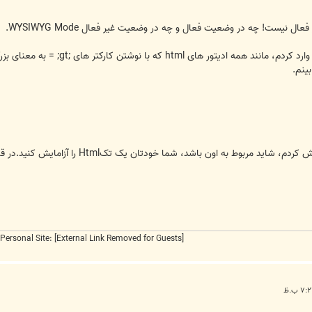
ل نیست! چه در وضعیت فعال و چه در وضعیت غیر فعال WYSIWYG Mode.
حتی من در زبان html کدهای جایگزین
ینم.
Personal Site:
[External Link Removed for Guests]