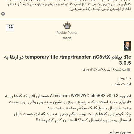
كه قوی تر نمی شوی بارت می كنند از اسب كه دونده تر نمیشوی سوارت می شوند آنها فقط و
فقط از فهمیدن تو می ترسند. (دکتر شریعتی)
ب
ا
ل
ا
Rookie Poster
mshb
Re: پیغام temporary file /tmp/transfer_nC6vtX در ارتقا به
3.0.5
پ
سه‌شنبه ۱۶ تیر ۱۳۸۸, ۱۲:۵۷ ق.ظ
س
ت
با درود..
آپدیت شد ..
ادیتورم Almsamim WYSIWYG phpBB3 v0.0.8 هستش الان که کدها رو به
فایلهای جدید اضافه میکنم پاسخ سریع رو نشون میده ولی وقتی روی مبحث
جدید یا ارسال پاسخ کلیک میکنم صفحه سفید میاد.
چک کردم ولی کدها درست بود.. میگم یعنی یه بار دیگه لازم هست فایل
اینستال رو بزارم و اینستال کنم؟؟ البته این کارم کردم نشد!!
ممنون میشم