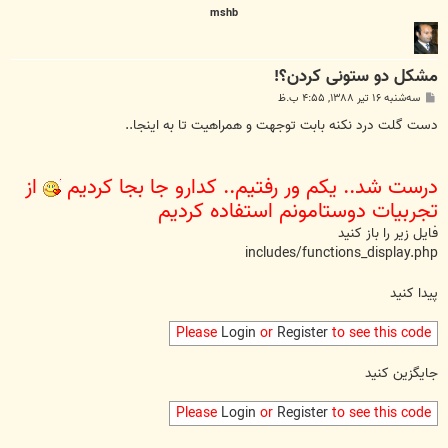
mshb
مشکل دو ستونی کردن؟!
پ
سه‌شنبه ۱۶ تیر ۱۳۸۸, ۴:۵۵ ب.ظ
س
ت
دست گلت درد نکنه بابت توجهت و همراهیت تا به اینجا..
درست شد.. یکم ور رفتیم.. کدارو جا بجا کردیم
از
تجربیات دوستامونم استفاده کردیم
فایل زیر را باز کنید
includes/functions_display.php
پیدا کنید
Please
Login
or
Register
to see this code
جایگزین کنید
Please
Login
or
Register
to see this code