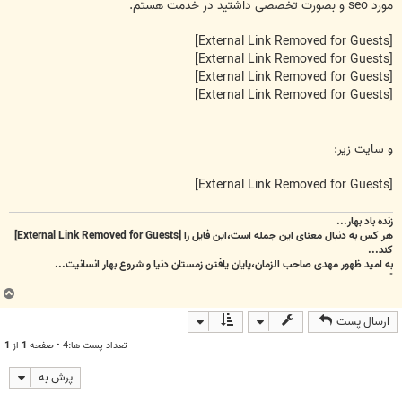
مورد seo و بصورت تخصصی داشتید در خدمت هستم.
[External Link Removed for Guests]
[External Link Removed for Guests]
[External Link Removed for Guests]
[External Link Removed for Guests]
و سایت زیر:
[External Link Removed for Guests]
زنده باد بهار...
هر کس به دنبال معنای این جمله است،این فایل را
[External Link Removed for Guests]
کند...
به امید ظهور مهدی صاحب الزمان،پایان یافتن زمستان دنیا و شروع بهار انسانیت...
"
ب
ا
ارسال پست
ل
ا
تعداد پست ها:4 • صفحه
1
از
1
پرش به