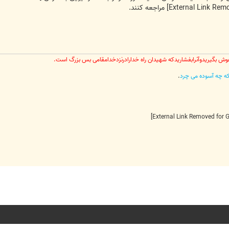
مراجعه کنند.
وش بگیریدوآنرابفشاریدکه شهیدان راه خدارادرنزدخدامقامی بس بزرگ است.
رکه چه آسوده می چرد
.