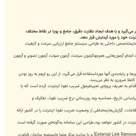
 می‌گیرد و با هدف ایجاد نظارت دقیق، جامع و پویا در نقاط مختلف
ت خود را مورد آزمایش قرار دهد.
می نیروهایمتخصص داخلی به طراحی سیستم جامع ارزیابی سرعت و کیفیت
ست انجام آزمون‌هایی هم‌چونآزمون سرعت، آزمون صوت، آزمون تصویر و آزمون
به‌بندی آنها مورداستفاده قرار می‌گیرد. از این ‌رو لزوم به روز‌ بودن
 کاملا ضروری به نظر می‌رسد.
دام به تعریف پروژه‌ی تعیینفرمول ضریب نفوذ اینترنت کرده است که با
 براساس تاریخ، محاسبه وبه روز‌رسانی نرخ ضریب نفوذ، تفکیک و
اطلاعات، گزارش‌هایمختلفی از وضعیت ضریب نفوذ اینترنت را در کشور ارائه
نترنت در کشور خواهد بود،طراحی این سامانه به‌گونه‌ای صورت گرفته است
و یا سایت مرکز متما وابستهبه سازمان فناوری