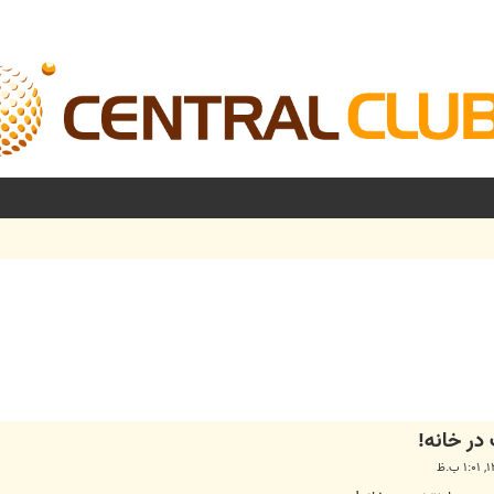
شرفته
 در خانه!