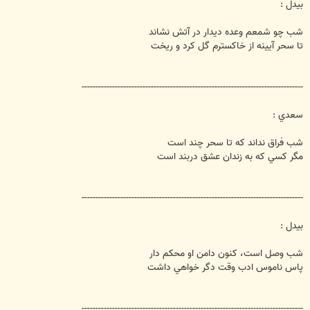
ت
بيدل :
شب چو شمعم وعده ديدار در آتش نشاند
تا سحر آيينه از خاكسترم گل كرد و ريخت
--------------------------------------------------------------------------------
سعدي :
شب فراق نداند كه تا سحر چند است
مگر كسي كه به زندان عشق دربند است
--------------------------------------------------------------------------------
بيدل :
شب وصل است، كنون دامن او محكم دار
پاس ناموس ادب وقت دگر خواهي داشت
--------------------------------------------------------------------------------