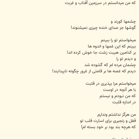
که من میدانستم در سرزمین آفتاب و غربت
چشمها کورند و
گوشها جز صدای خنده چیزی نمیشنوند!
میخواستم تو را ببینم
ببینم که این غمها و اندوه ها
بر کدامین هیبت زشت جا خوش کرده اند!
و دیدم تو را
چشمان مرده ام که گشوده شد
دیدم که غصه ها بر قامتی از غرور چگونه ناپیدایند!
میخواستم مرا بپذیری در قلبت
با هر آنچه در اوست
که من نبودم و نیستم
در اندازه قلبت
من هرگز نداشتم وندارم
قفل و زنجیری برای اسارت قلب تو
که هرچه بند بود بر خود بسته ام!