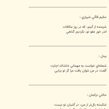
--------------------------------------------------------------------------------
حكيم قاآني شيرازي :
شرمنده از آنيم، كه در روز مكافات
اندر خور عفو تو، نكرديم گناهي
--------------------------------------------------------------------------------
بيدل :
شعله‌اي خواست به مهماني خاشاك اجازت
گفت: در من نتوان يافت مرا گر تو بيايي
--------------------------------------------------------------------------------
حالتي تركمان :
شكسته بال‌تر از من، در آشيان تو نيست