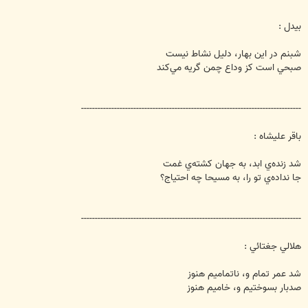
بيدل :
شبنم در اين بهار، دليل نشاط نيست
صبحي است كز وداع چمن گريه مي‌كند
--------------------------------------------------------------------------------
باقر عليشاه :
شد زنده‌ي ابد، به جهان كشته‌ي غمت
جا نداده‌ي تو را، به مسيحا چه احتياج؟
--------------------------------------------------------------------------------
هلالي جغتائي :
شد عمر تمام و، ناتماميم هنوز
صدبار بسوختيم و، خاميم هنوز