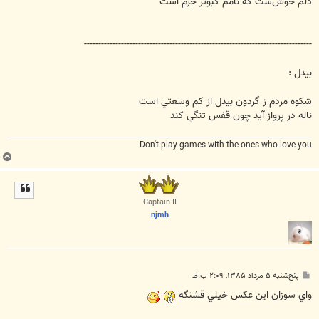
دلم خوش‌ست كه نامم كبوتر حرم است
--------------------------------------------------------------------------------
بيدل :
شكوه مردم ز گردون بيدل از كم وسعتي است
ناله در پرواز آيد چون قفس تنگي كند
Don't play games with the ones who love you
ب
ا
ل
ا
Captain II
njmh
پ
پنج‌شنبه ۵ مرداد ۱۳۸۵, ۲:۰۹ ب.ظ
س
ت
واي سوزان اين عکس خيلي قشنگه