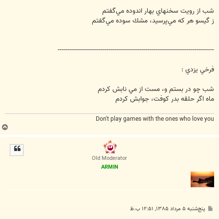
شب از رويت سخنهاي بهار اندوده مي‌گفتم
ز گيسو هر كه مي‌پرسيد، مشك سوده مي‌گفتم
--------------------------------------------------------------------------------
فرخي يزدي :
شب چو در بستم و، مست از مي نابش كردم
ماه اگر حلقه بدر كوفت، جوابش كردم
Don't play games with the ones who love you
ب
ا
ل
ا
Old Moderator
ARMIN
پ
پنج‌شنبه ۵ مرداد ۱۳۸۵, ۱۲:۵۱ ب.ظ
س