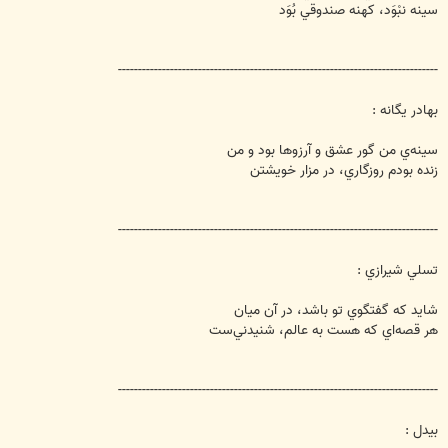
سينه نبْوَد، كهنه صندوقي بُوَد
--------------------------------------------------------------------------------
بهادر يگانه :
سينه‌ي من گور عشق و آرزوها بود و من
زنده بودم روزگاري، در مزار خويشتن
--------------------------------------------------------------------------------
تسلي شيرازي :
شايد كه گفتگوي تو باشد، در آن ميان
هر قصه‌اي كه هست به عالم، شنيدني‌ست
--------------------------------------------------------------------------------
بيدل :