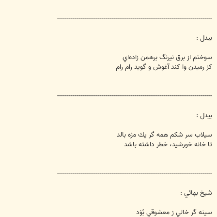
--------------------------------------------------------------------------------
بيدل :
سوختم از برق نيرنگ برهمن زاده‌اي
كز رميدن وا كند آغوش و گويد رام رام
--------------------------------------------------------------------------------
بيدل :
سيلاب سر شكم همه گر يك مژه بالد
تا خانه خورشيد، خطر داشته باشد
--------------------------------------------------------------------------------
شيخ بهائي :
سينه گر خالي ز معشوقي بُوَد