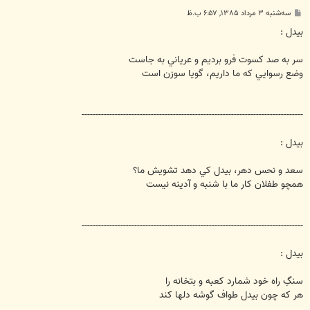
پ
سه‌شنبه ۳ مرداد ۱۳۸۵, ۶:۵۷ ب.ظ
س
ت
بيدل :
سر به صد كسوت فرو برديم و عرياني به جاست
وضع رسوايي كه ما داريم، گويا سوزن است
--------------------------------------------------------------------------------
بيدل :
سعد و نحس دهر، بيدل كي دهد تشويش ما؟
همچو طفلان كار ما با شنبه و آدينه نيست
--------------------------------------------------------------------------------
بيدل :
سنگِ راه خود شمارد كعبه و بتخانه را
هر كه چون بيدل طواف گوشه دلها كند