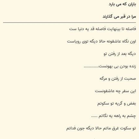
باران که می بارد
مرا در قبر می گذارند
-----------------------------------------------------------------------------------------------------------
فاصله تا بینهایت فاصله قد یه دنيا ست
اون نگاه عاشقونه حالا دیگه توی رویاست
دیگه بعد از رفتن تو
زنده بودن بی بهونست............
صحبت از رفتن و مرگه
این سفر چه عاشفونست
بغض و گریه تو سکوتم
چشم به راهه یه نگاتم .....
تو سکوت غرق ماتم حالا دیگه جون فداتم