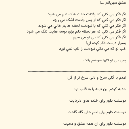
ت
عشق مهربانم ...!
اگر فكر مي كني که رفتنت باعث شکستنم مي شود
اگر فکر مي کني که از پس رفتنت اشک مي ريزم
اگر فکر مي کني که با نبودنت لحظه هايم خالي مي شوند
اگر فکر مي کني که هر لحظه دلم براي بوسه هايت تنگ مي شود
اگر فکر مي کني که بي تو مي ميرم
بسيار درست فکر کرده اي!
خب تو که مي داني نبودنت را تاب نمي آورم
پس بی تو تنها خواهم رفت
-------------------------------------------------------------------------------------
امدم با گلی سرخ و دلی سرخ تر از گل:
هدیه کردم این ترانه را به قلب تو:
دوستت دارم برای خنده های دلربایت
دوستت دارم برای اخم های گاه گاهت
دوستت دارم برای ان همه عشق و محبت