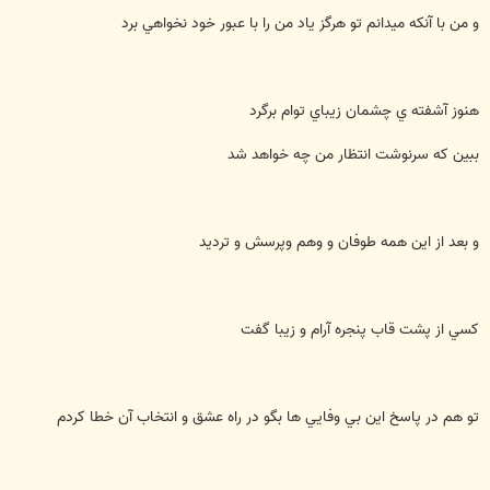
و من با آنكه ميدانم تو هرگز ياد من را با عبور خود نخواهي برد
هنوز آشفته ي چشمان زيباي توام برگرد
ببين كه سرنوشت انتظار من چه خواهد شد
و بعد از اين همه طوفان و وهم وپرسش و ترديد
كسي از پشت قاب پنجره آرام و زيبا گفت
تو هم در پاسخ اين بي وفايي ها بگو در راه عشق و انتخاب آن خطا كردم