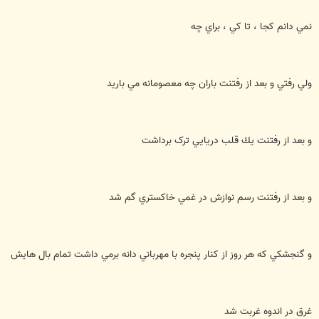
نمي دانم كجا ، تا كي ، براي چه
ولي رفتي و بعد از رفتنت باران چه معصومانه مي باريد
و بعد از رفتنت يك قلب دريايي ترک برداشت
و بعد از رفتنت رسم نوازش در غمي خاكستري گم شد
و گنجشكي كه هر روز از كنار پنجره با مهرباني دانه برمي داشت تمام بال هايش
غرق در اندوه غربت شد