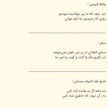
واعظ قزويني :
صد حيف كه ما پير جهانديده نبوديم
روزي كه رسيديم، به ايام جواني
--------------------------------------------------------------------------------
بيدل :
صداي التفاتي از سر اين خوان نمي‌جوشد
لب گوري مگر وا گردد و گويد بيا اين جا
--------------------------------------------------------------------------------
شيخ علاء الدوله سمناني :
صدخانه اگر به طاعت آباد كني
به ز آن نبود، كه خاطري شاد كني