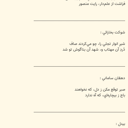
فراشت از علم‌دار، رايت منصور
--------------------------------------------------------------------------------
شوكت بخارائي :
شيرِ انوار تجلي را، چو مي‌كردند صاف
دُردِ آن مهتاب و، شهد آن بناگوش تو شد
--------------------------------------------------------------------------------
دهقان ساماني :
صبر توقع مكن ز دل، كه نخواهند
باج ز بيچاره‌اي، كه آه ندارد
--------------------------------------------------------------------------------
بيدل :