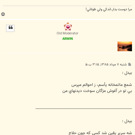
مرا دوست بدار،اندكي ولي طولاني!
ب
ا
ل
ا
Old Moderator
ARMIN
پ
شنبه ۷ مرداد ۱۳۸۵, ۳:۱۵ ب.ظ
س
ت
بيدل :
شمع ماتمخانه يأسم، ز احوالم مپرس
بي تو در آغوش مژگان سوخت ديدنهاي من
--------------------------------------------------------------------------------
بيدل :
شه سرير يقين شد كسي كه چون حلاج