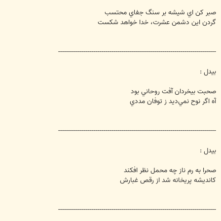
صبر كن اي شيشه بر سنگ جفاي محتسب
گردن اين دشمن عشرت، خدا خواهد شكست
--------------------------------------------------------------------------------
بيدل :
صحبت بيخردان آفت روحاني بود
آه اگر نوح نمي‌ديد ز توفان مددي
--------------------------------------------------------------------------------
بيدل :
صحرا به رم ناز چه محمل نظر افكند
كانديشه پريخانه شد از رقص غبارش
--------------------------------------------------------------------------------