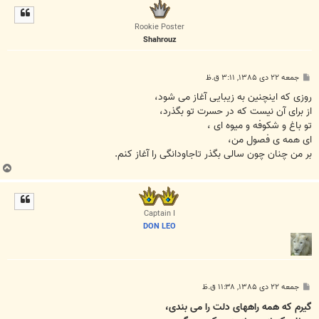
ل
ا
Rookie Poster
Shahrouz
پ
جمعه ۲۲ دی ۱۳۸۵, ۳:۱۱ ق.ظ
س
ت
روزی که اینچنین به زیبایی آغاز می شود،
از برای آن نیست که در حسرت تو بگذرد،
تو باغ و شکوفه و میوه ای ،
ای همه ی فصول من،
بر من چنان چون سالی بگذر تاجاودانگی را آغاز کنم.
ب
ا
ل
ا
Captain I
DON LEO
پ
جمعه ۲۲ دی ۱۳۸۵, ۱۱:۳۸ ق.ظ
س
ت
گیرم که همه راههای دلت را می بندی،