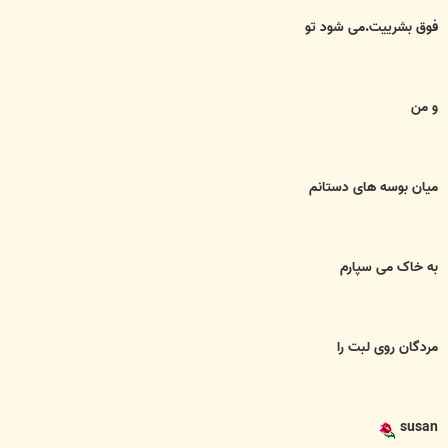
فوق بشرییت.می شود تو
و من
میان بوسه های دستانم
به خاک می سپارم
مردگان روی لبت را
susan