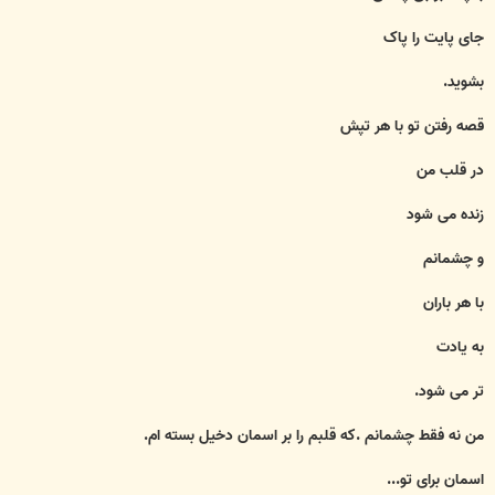
جای پایت را پاک
بشوید.
قصه رفتن تو با هر تپش
در قلب من
زنده می شود
و چشمانم
با هر باران
به یادت
تر می شود.
من نه فقط چشمانم .که قلبم را بر اسمان دخیل بسته ام.
اسمان برای تو...