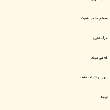
وچشم ها می شنوند
حرف هایی
که می میرند
روی لبهات.زاده نشده
اینجا