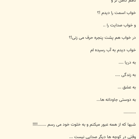
نامم کامل تر و
خواب اسمت را دیدم !؟
و خواب صدایت را ..
در خواب هم پشت پنجره حرف می زنی!؟
خواب دیدم به آب رسیده ام
به دریا ....
به زندگی ....
به عشق ...
به دوستی جاودانه ها...
..........
شبها که از همه عبور میکنم و به خلوت خود می رسم .......!!!!
وقتی در کوچه ها دیگر صدایی نیست ...