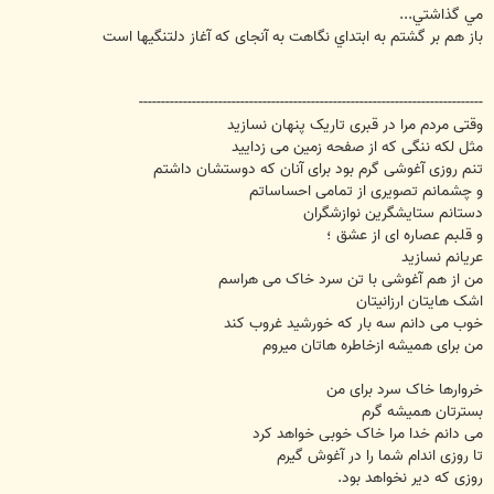
مي گذاشتي...
باز هم بر گشتم به ابتداي نگاهت به آنجای که آغاز دلتنگیها است
------------------------------------------------------------------------------
وقتی مردم مرا در قبری تاريک پنهان نسازيد
مثل لکه ننگی که از صفحه زمين می زداييد
تنم روزی آغوشی گرم بود برای آنان که دوستشان داشتم
و چشمانم تصويری از تمامی احساساتم
دستانم ستايشگرين نوازشگران
و قلبم عصاره ای از عشق ؛
عريانم نسازيد
من از هم آغوشی با تن سرد خاک می هراسم
اشک هايتان ارزانيتان
خوب می دانم سه بار که خورشيد غروب کند
من برای هميشه ازخاطره هاتان میروم
خروارها خاک سرد برای من
بسترتان هميشه گرم
می دانم خدا مرا خاک خوبی خواهد کرد
تا روزی اندام شما را در آغوش گيرم
روزی که دير نخواهد بود.