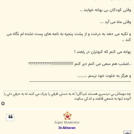
وقتی کودکان بی بهانه خوابند ..
وقتی ماه می آید ...
و تکیه می دهد به درخت و از پشت پنجره به نامه های پست نشده ام نگاه می
کند ..
بهانه می کنم که کبوتران در راهند !
..امشب هم سعی می کنم دیر کنم !!!!!!!!!!!!!!!!!!؟؟؟؟؟؟؟؟؟؟؟؟؟
و هرگز به خلوت خود نرسم ........
-------------------------------------------------------------------------------------
چه مهمانان بي دردسري هستند مُردگان! نه به دستي ظرفي را چرک مي کنند نه به حرفي دلي را
آلوده تنها به شمعي قانعند و اندکي سکوت
ب
ا
ل
ا
Super Moderator
Dr.Akhavan