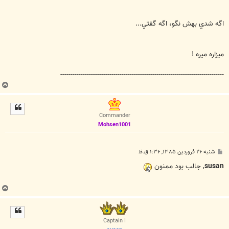
اگه شدي بهش نگو، اگه گفتي...
ميزاره ميره !
--------------------------------------------------------------------------------
ب
ا
ل
ا
Commander
Mohsen1001
پ
شنبه ۲۶ فروردین ۱۳۸۵, ۱:۳۶ ق.ظ
س
ت
susan
, جالب بود ممنون
ب
ا
ل
ا
Captain I