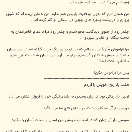
زمزمه ام می کردی... مرا فراموش مکن!
من همان ابرم که بدون تو قدرت باریدن هم ندارم. من همان پرنده ام که شوق
پروازم را در پشت پنجره های چوبی دل سنگی تو گم کرده ام...
چقدر زود از جلوی دیدگانت محو شدم و چقدر زود مرا با تمام خاطراتمان به
دست بیگانه ی تقدیر سپردی...
مرا فراموش مکن! من همانم که بی تو بهارم رنگ خزان گرفته است. من همان
خاطره ی خوش شکفتن گل های بهاریم... آری من همان شاه بیت غزل های
حافظم، یادت آمد؟
پس مرا فراموش مکن!
------------------------------------------------------------------------
هفت بار روح خویش را آزردم
اولین بار زمانی بود که برای رسیدن به بلندمرتبگی خود را فروتن نشان می داد.
دومین بار آن هنگام بود که در مقابل فلج ها می لنگید.
سومین بار آن زمان که در انتخاب خویش بین آسان و سخت،آسان را برگزید.
چهارمین بار وقتی مرتکب گناهی شد، به خویش تسلی داد که دیگران هم گناه