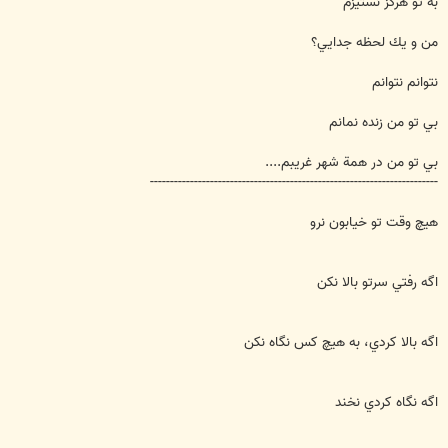
به تو هرگز نستيزم
من و يك لحظه جدايي؟
نتوانم نتوانم
بي تو من زنده نمانم
بي تو من در همة شهر غريبم....
------------------------------------------------------------------------
هيچ وقت تو خيابون نرو
اگه رفتي سرتو بالا نكن
اگه بالا كردي، به هيچ كس نگاه نكن
اگه نگاه كردي نخند