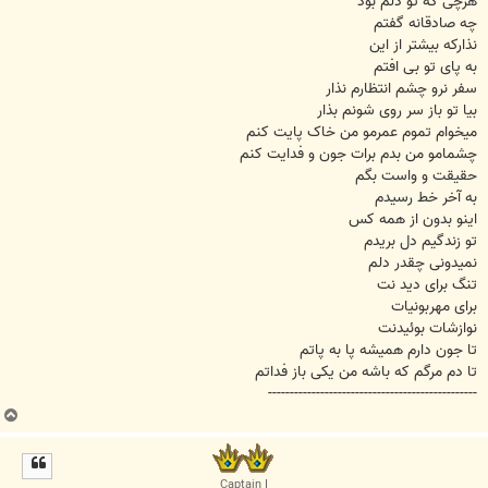
هرچی که تو دلم بود
چه صادقانه گفتم
نذارکه بیشتر از این
به پای تو بی افتم
سفر نرو چشم انتظارم نذار
بیا تو باز سر روی شونم بذار
میخوام تموم عمرمو من خاک پایت کنم
چشمامو من بدم برات جون و فدایت کنم
حقیقت و واست بگم
به آخر خط رسیدم
اینو بدون از همه کس
تو زندگیم دل بریدم
نمیدونی چقدر دلم
تنگ برای دید نت
برای مهربونیات
نوازشات بوئیدنت
تا جون دارم همیشه پا به پاتم
تا دم مرگم که باشه من یکی باز فداتم
------------------------------------------------
ب
ا
ل
ا
Captain I