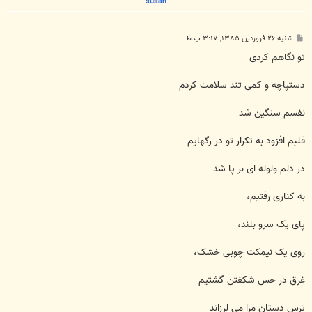
susan
پ
شنبه ۲۶ فروردین ۱۳۸۵, ۳:۱۷ ب.ظ
س
ت
تو نگاهم کردی
دستپاچه و کمی تند سلامت کردم
نفسم سنگین شد
قلبم افزود به تکرار تو در رگهایم
در دلم ولوله ای بر پا شد
به کناری رفتیم،
پای یک سرو بلند،
روی یک نیمکت چوبی خشک،
غرق در حس شکفتن گشتیم
ترس دستان مرا می لرزاند