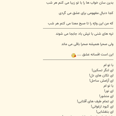
بدین سان خواب ها را با تو زیبا می کنم هر شب
کجا دنبال مفهومی برای عشق می گردی
که من این واژه را تا صبح معنا می کنم هر شب
--------------------------------------------------------------------
تپه های شنی با تپش باد جابجا می شوند
ولی صحرا همیشه صحرا باقی می ماند
این است افسانه عشق ....
--------------------------------------------------------------------
با تو ام
ای لنگر تسکين!
ای تکان های دل!
ای آرامش ساحل!
با تو ام
ای نور!
ای منشور!
ای تمام طيف های آفتابی!
ای کبود ارغوانی!
ای بنفشابی!