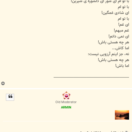
با تو ام ای شور ای دلشوره ی شيرين!
با تو ام
ای شادی غمگين!
با تو ام
ای غم!
غم مبهم!
ای نمی دانم!
هر چه هستی باش!
اما کاش...
نه، جز اينم آرزويی نيست:
هر چه هستی باش!
اما باش!
----------------------------------------------------------------
ب
ا
ل
ا
Old Moderator
ARMIN