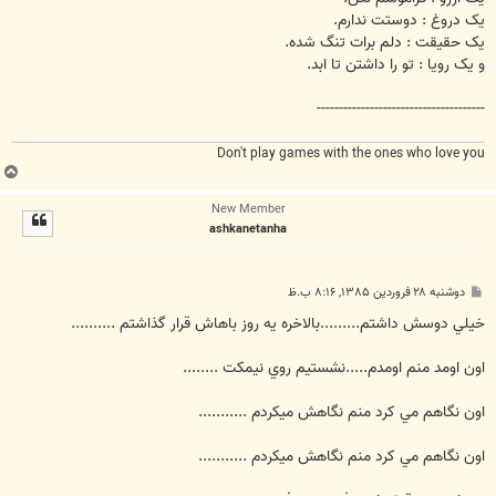
يک دروغ : دوستت ندارم.
يک حقيقت : دلم برات تنگ شده.
و يک رويا : تو را داشتن تا ابد.
--------------------------------------
Don't play games with the ones who love you
ب
ا
New Member
ل
ashkanetanha
ا
پ
دوشنبه ۲۸ فروردین ۱۳۸۵, ۸:۱۶ ب.ظ
س
ت
خيلي دوسش داشتم.........بالاخره يه روز باهاش قرار گذاشتم ..........
اون اومد منم اومدم.....نشستيم روي نيمکت ........
اون نگاهم مي کرد منم نگاهش ميکردم ...........
اون نگاهم مي کرد منم نگاهش ميکردم ...........