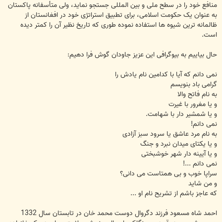
منافع خود را در سطح ملی و بین المللی جستجو نماید، ولی متأسفانه پاکستان
به عنوان یک حکومت اسلامی، برای تطبیق استراتژی خود در افغانستان از
ظالمانه ترین شیوه ها استفاده نموده طوری که تاریخ نظیر آن را کمتر دیده
است.
حال بیاییم به بیوگرافی این عزیز جاودان گوش فرا دهیم:
نمی دانم که آیا با کدامین نام یادش را
گرامی باد بنویسم
به نام فاتح والا
و یا مغرور با غیرت
و یا شمشیر دار با شهامت.
نمی دانم!
به نام مرد عاشق یا سرود سبز آزادی
و یا یکتای میدان نبرد و جنگ
و یا آیینه دار شهر خوشبختی
نمی دانم ...!
سراپا خوب و بی همتاست می دانی؟
و من شاید
که عاجز باشم از تشریح نام او ...
احمد شاه مسعود فرزند دگروال دوست محمد خان در تابستان سال 1332