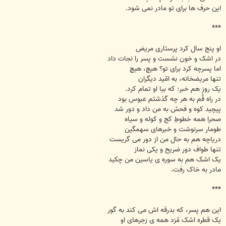
این حرف ها برای تو مادر نمی شود.
***
او پنج سال کرد پرستاری مریض
در اشک و خون نشست و پسر را نجات داد
اما پسرچه کرد برای تو؟ هیچ، هیچ
تنها مریضخانه، به امّید دیگران
یک روز هم خبر: که بیا او تمام کرد.
در راه قُم به هر چه گذشتم عبوس بود
پیچید کوه و فحش به من داد و دور شد
صحرا همه خطوطِ کج و کوله و سیاه
طومار سرنوشت و خبرهای سهمگین
دریاچه هم به حال من از دور می گریست
تنها طواف دور ضریح و یکی نماز
یک اشک هم به سوره ی یاسین من چکید
مادر به خاک رفت.
***
این هم پسر، که بدرقه اش می کند به گور
یک قطره اشک مُزد همه ی زجرهای او