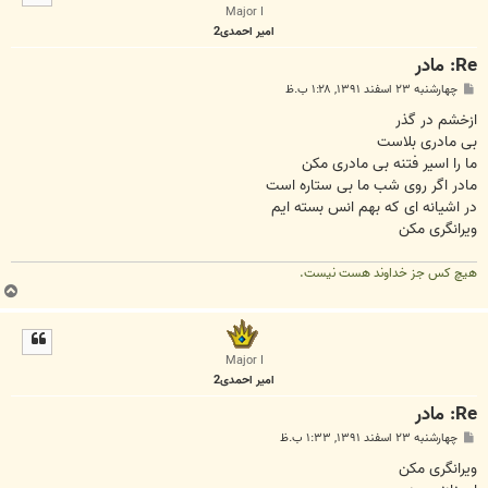
ا
Major I
امیر احمدی2
Re: مادر
پ
چهارشنبه ۲۳ اسفند ۱۳۹۱, ۱:۲۸ ب.ظ
س
ت
ازخشم در گذر
بی مادری بلاست
ما را اسیر فتنه بی مادری مکن
مادر اگر روی شب ما بی ستاره است
در اشیانه ای که بهم انس بسته ایم
ویرانگری مکن
هیچ کس جز خداوند هست نیست.
ب
ا
ل
ا
Major I
امیر احمدی2
Re: مادر
پ
چهارشنبه ۲۳ اسفند ۱۳۹۱, ۱:۳۳ ب.ظ
س
ت
ویرانگری مکن