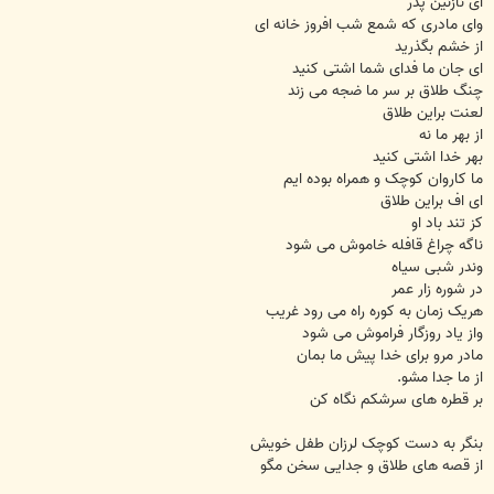
ای نازنین پدر
وای مادری که شمع شب افروز خانه ای
از خشم بگذرید
ای جان ما فدای شما اشتی کنید
چنگ طلاق بر سر ما ضجه می زند
لعنت براین طلاق
از بهر ما نه
بهر خدا اشتی کنید
ما کاروان کوچک و همراه بوده ایم
ای اف براین طلاق
کز تند باد او
ناگه چراغ قافله خاموش می شود
وندر شبی سیاه
در شوره زار عمر
هریک زمان به کوره راه می رود غریب
واز یاد روزگار فراموش می شود
مادر مرو برای خدا پیش ما بمان
از ما جدا مشو.
بر قطره های سرشکم نگاه کن
بنگر به دست کوچک لرزان طفل خویش
از قصه های طلاق و جدایی سخن مگو