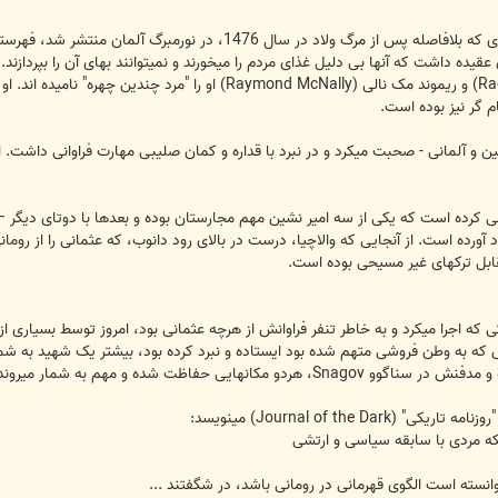
خشونت و خونخواری ولاد است. در جزوه ای که بلافاصله پس از مرگ و
عقیده داشت که آنها بی دلیل غذای مردم را میخورند و نمیتوانند بهای آن را بپرداز
حال نویس، رادو فلورسکیو (Radu Florescu) و ریموند مک نالی (
ام گر نیز بوده است.
اتین و آلمانی - صحبت میکرد و در نبرد با قداره و کمان صلیبی مهارت فراوانی داشت.
آورده است. از آنجایی که والاچیا، درست در بالای رود دانوب، که عثمانی را از رومان
مقابل ترکهای غیر مسیحی بوده است.
که اجرا میکرد و به خاطر تنفر فراوانش از هرچه عثمانی بود، امروز توسط بسیاری ا
که به وطن فروشی متهم شده بود ایستاده و نبرد کرده بود، بیشتر یک شهید به شما
ینکه مردی با سابقه سیاسی و ارتشی
انسته است الگوی قهرمانی در رومانی باشد، در شگفتند ...