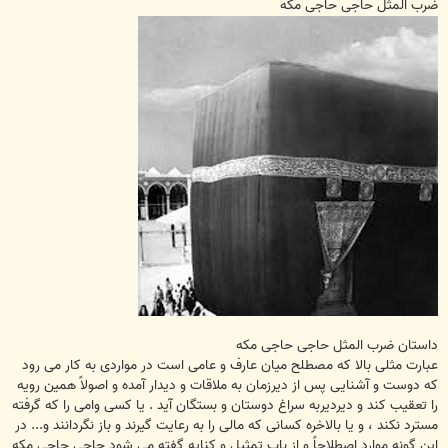
ت
ضرب المثل حاجی حاجی مکه
داستان ضرب المثل حاجی حاجی مکه
عبارت مثلی بالا که مصطلح میان عارف و عامی است در مواردی به کار می رود
که دوست و آشنایی پس از دیرزمان به ملاقات و دیدار آمده و اصولاً همین رویه
را تعقیب کند و دیردیربه سراغ دوستان و بستگان آید . یا کسی وامی را که گرفته
مسترد نکند ، و یا بالاخره کسانی که مالی را به رعایت گیرند و باز نگردانند و... در
این گونه موارد اصطلاحاً و از باب تمثیل و کنایه گفته می شود حاجی حاجی مکه