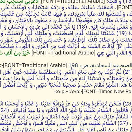
ْتَ:
[FONT=Traditional Arabic]
ادْعُونِي أَسْتَجِبْ لَكُمْ،
ْهِ عِبَادَكَ مِنْكَ كَانَ مَوْصُوفاً بِالْإِحْسَانِ، وَ مَنْعُوتاً بِالامْتِنَانِ، وَ م
وَ مَا بَقِيَ لِلْحَمْدِ لَفْظٌ تُحْمَدُ بِهِ، وَ مَعْنًى يَنْصَرِفُ إِلَيْهِ. (18) يَا 
أَسْبَغَ عَلَيْنَا مِنَّتَكَ، وَ أَخَصَّنَا بِبِرِّكَ! (19) هَدَيْتَنَا لِدِينِكَ الَّذِي اصْطَفَيْتَ، وَ مِلَّتِ
اللَّهُمَّ وَ أَنْتَ جَعَلْتَ مِنْ صَفَايَا تِلْكَ الْوَظَائِفِ، وَ خَصَائِصِ تِلْكَ الْفُرُوضِ شَه
هُ عَلَى كُلِّ أَوْقَاتِ السَّنَةِ بِمَا أَنْزَلْتَ فِيهِ مِنَ الْقُرْآنِ وَ النُّورِ، وَ ضَا
ِ الْقَدْرِ الَّتِي هِيَ‏
[FONT=Traditional Arabic]
خَيْرٌ مِنْ أَلْفِ شَ
لصحيفة السجادية، ص: 198
[FONT=Traditional Arabic]<o:p></o:p>
(21) ثُمَّ آثَرْتَنَا بِهِ عَلَى سَائِرِ الْأُمَمِ، وَ اصْطَفَيْتَنَا بِفَضْلِهِ دُونَ أَهْلِ 
ُ مِنْ رَحْمَتِكَ، وَ تَسَبَّبْنَا إِلَيْهِ مِنْ مَثُوبَتِكَ، وَ أَنْتَ الْمَلِي‏ءُ بِمَا رُغِ
َ قَدْ أَقَامَ فِينَا هَذَا الشَّهْرُ مُقَامَ حَمْدٍ، وَ صَحِبَنَا صُحْبَةَ مَبْرُورٍ، وَ أَرْبَحَنَا أَفْض
(23) فَنَحْنُ مُوَدِّعُوهُ وِدَاعَ مَنْ عَزَّ فِرَاقُهُ عَلَيْنَا، وَ غَمَّنَا وَ أَوْحَشَنَا ا
ال